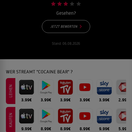
Gesehen?
JETZT BEWERTEN
Stand:
06.08.2026
WER STREAMT "COCAINE BEAR" ?
LEIHEN
3.99€
3.99€
3.99€
3.99€
3.99€
2.99€
KAUFEN
9.99€
8.99€
8.99€
8.99€
9.99€
5.99€