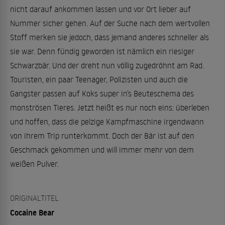
nicht darauf ankommen lassen und vor Ort lieber auf
Nummer sicher gehen. Auf der Suche nach dem wertvollen
Stoff merken sie jedoch, dass jemand anderes schneller als
sie war. Denn fündig geworden ist nämlich ein riesiger
Schwarzbär. Und der dreht nun völlig zugedröhnt am Rad.
Touristen, ein paar Teenager, Polizisten und auch die
Gangster passen auf Koks super in’s Beuteschema des
monströsen Tieres. Jetzt heißt es nur noch eins: überleben
und hoffen, dass die pelzige Kampfmaschine irgendwann
von ihrem Trip runterkommt. Doch der Bär ist auf den
Geschmack gekommen und will immer mehr von dem
weißen Pulver.
ORIGINALTITEL
Cocaine Bear