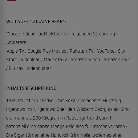
WO LÄUFT "COCAINE BEAR"?
"Cocaine Bear" läuft aktuell bei folgenden Streaming-
Anbietern:
Apple TV
,
Google Play Movies
,
Rakuten TV
,
YouTube
,
Sky
Store
,
Videoload
,
MagentaTV
,
Amazon Video
,
Amazon DVD
/ Blu-ray
,
Videobuster
.
INHALTSBESCHREIBUNG
1985 stürzt ein randvoll mit Kokain beladenes Flugzeug
irgendwo im Nirgendwo über den Wäldern Georgias ab. Sind
die mehr als 200 Kilogramm Rauschgift und damit
potenziell eine ganze Menge Geld also für immer verloren?
Die Eigentümer, eine Handvoll Kriminelle, wollen es eher