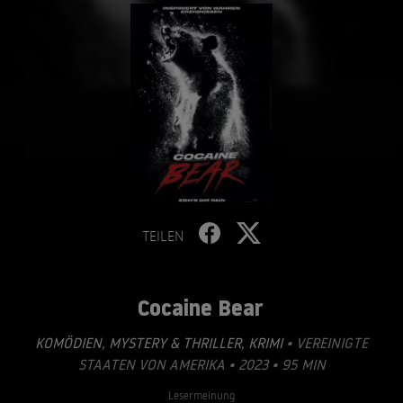
TEILEN
Cocaine Bear
KOMÖDIEN
,
MYSTERY & THRILLER
,
KRIMI
• VEREINIGTE
STAATEN VON AMERIKA • 2023 • 95 MIN
Lesermeinung