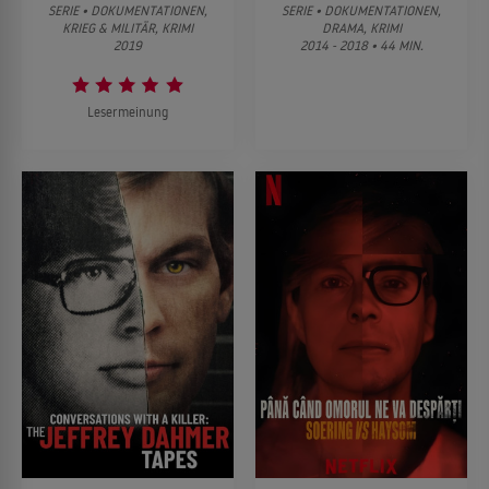
SERIE • DOKUMENTATIONEN,
SERIE • DOKUMENTATIONEN,
KRIEG & MILITÄR, KRIMI
DRAMA, KRIMI
2019
2014 - 2018 • 44 MIN.
Lesermeinung