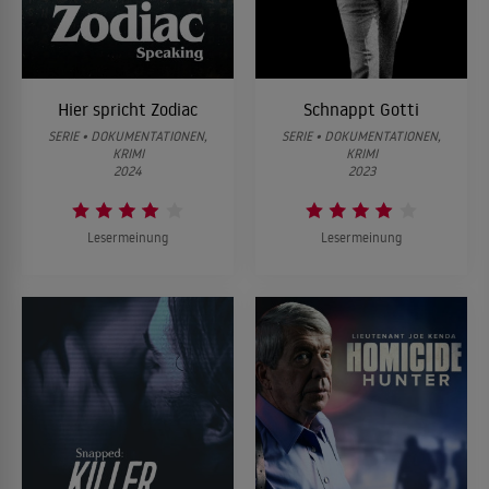
Hier spricht Zodiac
Schnappt Gotti
SERIE • DOKUMENTATIONEN,
SERIE • DOKUMENTATIONEN,
KRIMI
KRIMI
2024
2023
Lesermeinung
Lesermeinung