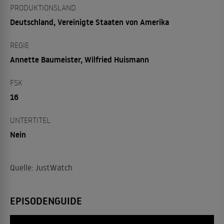
PRODUKTIONSLAND
Deutschland, Vereinigte Staaten von Amerika
REGIE
Annette Baumeister, Wilfried Huismann
FSK
16
UNTERTITEL
Nein
Quelle: JustWatch
EPISODENGUIDE