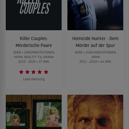
Killer Couples:
Homicide Hunter - Dem
Mörderische Paare
Mörder auf der Spur
SERIE • DOKUMENTATIONEN,
SERIE • DOKUMENTATIONEN,
KRIMI, REALITY TV, DRAMA
KRIMI
2013 - 2025 • 37 MIN.
2011 - 2019 • 44 MIN.
Lesermeinung