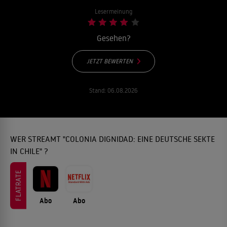
Lesermeinung
Gesehen?
JETZT BEWERTEN
Stand:
06.08.2026
WER STREAMT "COLONIA DIGNIDAD: EINE DEUTSCHE SEKTE
IN CHILE" ?
FLATRATE
Abo
Abo