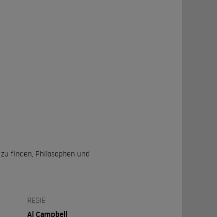
 zu finden, Philosophen und
REGIE
Al Campbell