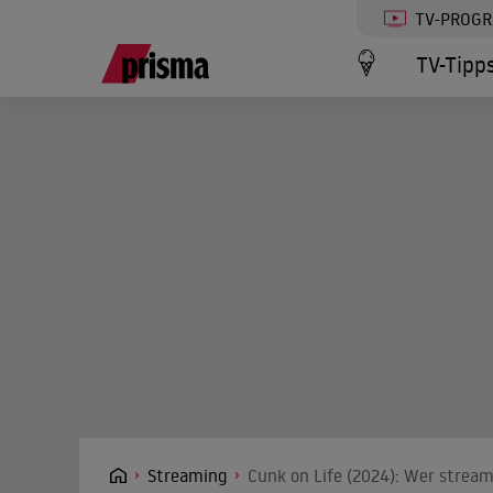
TV-PROG
TV-Tipp
Streaming
Cunk on Life (2024): Wer stream