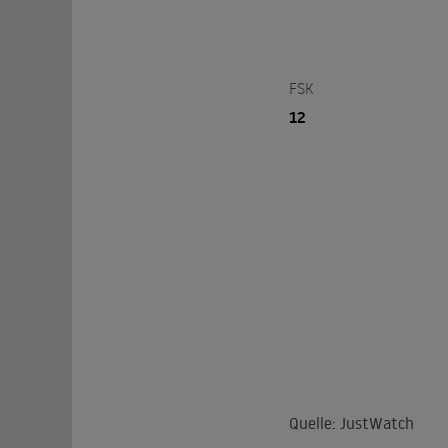
FSK
12
Quelle: JustWatch