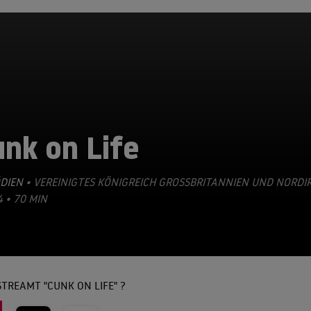
nk on Life
DIEN
• VEREINIGTES KÖNIGREICH GROSSBRITANNIEN UND NORDIR
 • 70 MIN
TREAMT "CUNK ON LIFE" ?