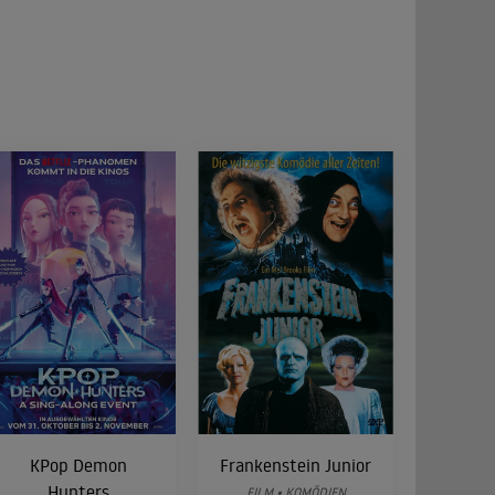
KPop Demon
Frankenstein Junior
Hunters
FILM • KOMÖDIEN