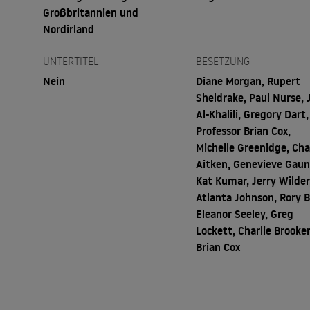
Großbritannien und
Nordirland
UNTERTITEL
BESETZUNG
Nein
Diane Morgan, Rupert
Sheldrake, Paul Nurse, 
Al-Khalili, Gregory Dart,
Professor Brian Cox,
Michelle Greenidge, Cha
Aitken, Genevieve Gaun
Kat Kumar, Jerry Wilder
Atlanta Johnson, Rory B
Eleanor Seeley, Greg
Lockett, Charlie Brooker
Brian Cox