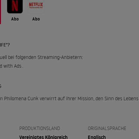
Abo
Abo
FE"?
tuell bei folgenden Streaming-Anbietern:
rd with Ads
.
G
in Philomena Cunk verwirrt auf ihrer Mission, den Sinn des Lebens
PRODUKTIONSLAND
ORIGINALSPRACHE
Vereinigtes Königreich
Englisch