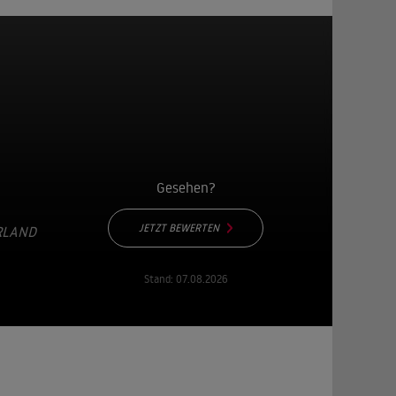
Gesehen?
JETZT BEWERTEN
LAND •
Stand:
07.08.2026