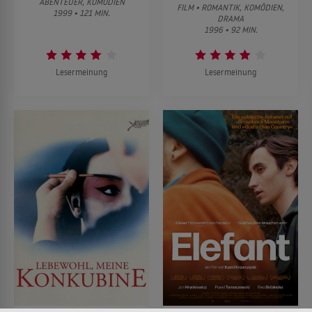
ABENTEUER, KOMÖDIEN
FILM • ROMANTIK, KOMÖDIEN,
1999 • 121 MIN.
DRAMA
1996 • 92 MIN.
Lesermeinung
Lesermeinung