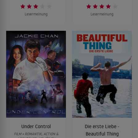
Lesermeinung
Lesermeinung
Under Control
Die erste Liebe -
Beautiful Thing
FILM • ROMANTIK, ACTION &