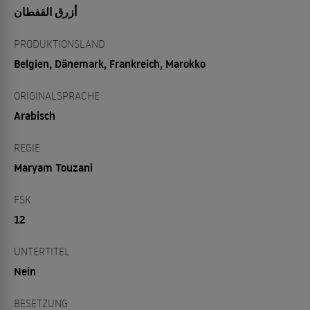
أزرق القفطان
PRODUKTIONSLAND
Belgien, Dänemark, Frankreich, Marokko
ORIGINALSPRACHE
Arabisch
REGIE
Maryam Touzani
FSK
12
UNTERTITEL
Nein
BESETZUNG