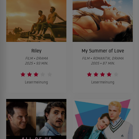
Riley
My Summer of Love
FILM • DRAMA
FILM • ROMANTIK, DRAMA
2025 • 93 MIN.
2005 • 87 MIN.
Lesermeinung
Lesermeinung