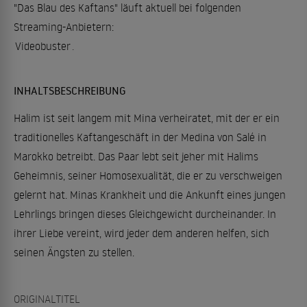
"Das Blau des Kaftans" läuft aktuell bei folgenden
Streaming-Anbietern:
Videobuster
.
INHALTSBESCHREIBUNG
Halim ist seit langem mit Mina verheiratet, mit der er ein
traditionelles Kaftangeschäft in der Medina von Salé in
Marokko betreibt. Das Paar lebt seit jeher mit Halims
Geheimnis, seiner Homosexualität, die er zu verschweigen
gelernt hat. Minas Krankheit und die Ankunft eines jungen
Lehrlings bringen dieses Gleichgewicht durcheinander. In
ihrer Liebe vereint, wird jeder dem anderen helfen, sich
seinen Ängsten zu stellen.
ORIGINALTITEL