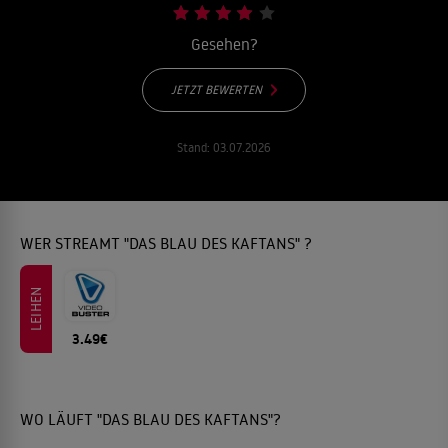
Gesehen?
JETZT BEWERTEN
Stand:
03.07.2026
WER STREAMT "DAS BLAU DES KAFTANS" ?
LEIHEN
3.49€
WO LÄUFT "DAS BLAU DES KAFTANS"?