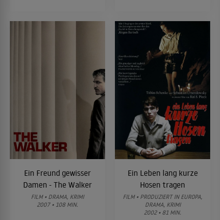
Ein Freund gewisser
Ein Leben lang kurze
Damen - The Walker
Hosen tragen
FILM • DRAMA, KRIMI
FILM • PRODUZIERT IN EUROPA,
2007 • 108 MIN.
DRAMA, KRIMI
2002 • 81 MIN.