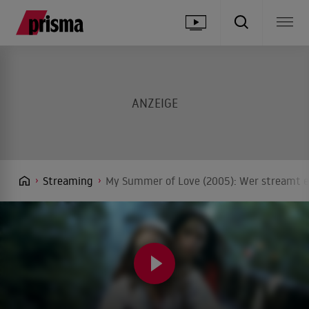
Streaming
My Summer of Love (2005): Wer streamt es