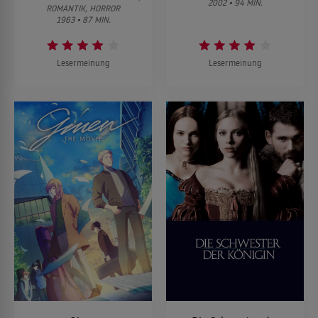
2002 • 94 MIN.
ROMANTIK, HORROR
1963 • 87 MIN.
Lesermeinung
Lesermeinung