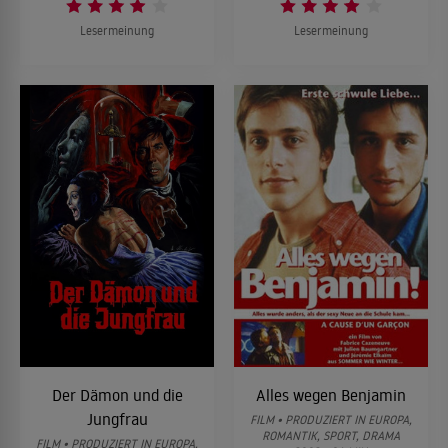
Lesermeinung
Lesermeinung
Der Dämon und die
Alles wegen Benjamin
Jungfrau
FILM • PRODUZIERT IN EUROPA,
ROMANTIK, SPORT, DRAMA
FILM • PRODUZIERT IN EUROPA,