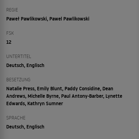
REGIE
Paweł Pawlikowski, Pawel Pawlikowski
FSK
12
UNTERTITEL
Deutsch, Englisch
BESETZUNG
Natalie Press, Emily Blunt, Paddy Considine, Dean
Andrews, Michelle Byrne, Paul Antony-Barber, Lynette
Edwards, Kathryn Sumner
SPRACHE
Deutsch, Englisch