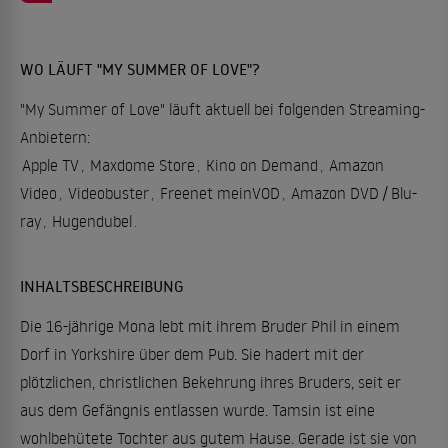
WO LÄUFT "MY SUMMER OF LOVE"?
"My Summer of Love" läuft aktuell bei folgenden Streaming-
Anbietern:
Apple TV
,
Maxdome Store
,
Kino on Demand
,
Amazon
Video
,
Videobuster
,
Freenet meinVOD
,
Amazon DVD / Blu-
ray
,
Hugendubel
.
INHALTSBESCHREIBUNG
Die 16-jährige Mona lebt mit ihrem Bruder Phil in einem
Dorf in Yorkshire über dem Pub. Sie hadert mit der
plötzlichen, christlichen Bekehrung ihres Bruders, seit er
aus dem Gefängnis entlassen wurde. Tamsin ist eine
wohlbehütete Tochter aus gutem Hause. Gerade ist sie von