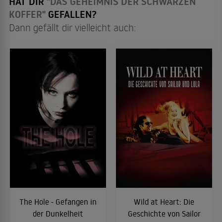
HAT DIR
"DAS GEHEIMNIS DER SCHWARZEN
KOFFER"
GEFALLEN?
Dann gefällt dir vielleicht auch:
The Hole - Gefangen in
Wild at Heart: Die
der Dunkelheit
Geschichte von Sailor