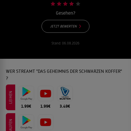
Gesehen?
JETZT BEWERTEN
Stand:
06.08.2026
WER STREAMT "DAS GEHEIMNIS DER SCHWARZEN KOFFER"
?
LEIHEN
1.99€
1.99€
3.49€
KAUFEN