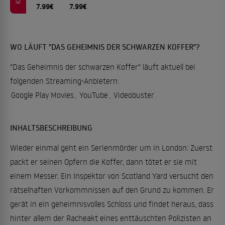
7.99€
7.99€
WO LÄUFT "DAS GEHEIMNIS DER SCHWARZEN KOFFER"?
"Das Geheimnis der schwarzen Koffer" läuft aktuell bei
folgenden Streaming-Anbietern:
Google Play Movies
,
YouTube
,
Videobuster
.
INHALTSBESCHREIBUNG
Wieder einmal geht ein Serienmörder um in London: Zuerst
packt er seinen Opfern die Koffer, dann tötet er sie mit
einem Messer. Ein Inspektor von Scotland Yard versucht den
rätselhaften Vorkommnissen auf den Grund zu kommen. Er
gerät in ein geheimnisvolles Schloss und findet heraus, dass
hinter allem der Racheakt eines enttäuschten Polizisten an