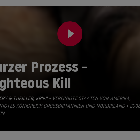
rzer Prozess -
ghteous Kill
RY & THRILLER
,
KRIMI
• VEREINIGTE STAATEN VON AMERIKA,
NIGTES KÖNIGREICH GROSSBRITANNIEN UND NORDIRLAND • 2008 •
IN