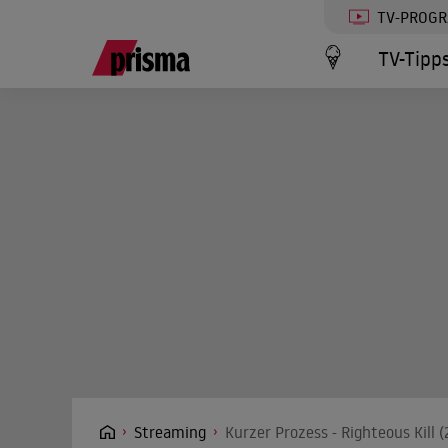
TV-PROG
TV-Tipp
Streaming
Kurzer Prozess - Righteous Kill 