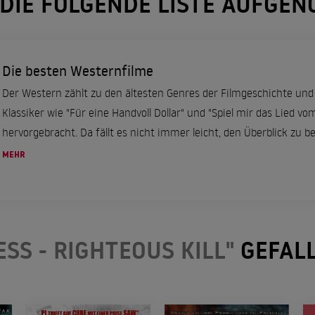
 DIE FOLGENDE LISTE AUFGE
Die besten Westernfilme
Der Western zählt zu den ältesten Genres der Filmgeschichte und
Klassiker wie "Für eine Handvoll Dollar" und "Spiel mir das Lied vo
hervorgebracht. Da fällt es nicht immer leicht, den Überblick zu be
MEHR
SS - RIGHTEOUS KILL"
GEFAL