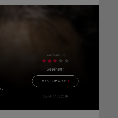
Lesermeinung
Gesehen?
JETZT BEWERTEN
 1
Stand:
07.08.2026