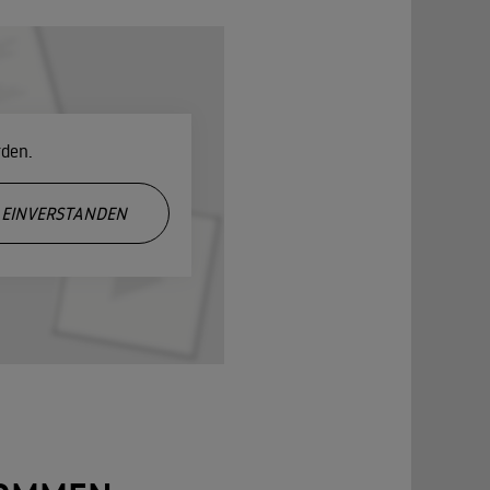
rden.
EINVERSTANDEN