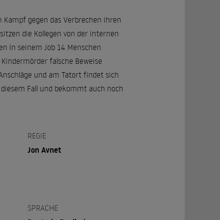
hen Kampf gegen das Verbrechen ihren
itzen die Kollegen von der internen
hren in seinem Job 14 Menschen
en Kindermörder falsche Beweise
Anschläge und am Tatort findet sich
an diesem Fall und bekommt auch noch
REGIE
Jon Avnet
SPRACHE