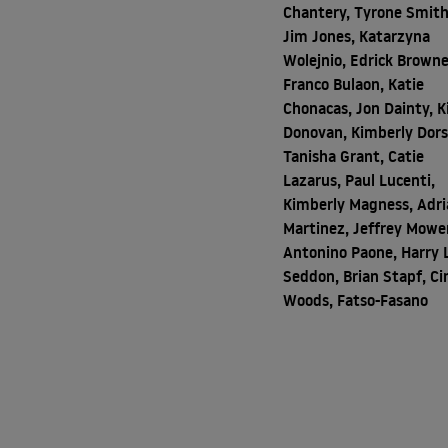
Chantery, Tyrone Smith
Jim Jones, Katarzyna
Wolejnio, Edrick Browne
Franco Bulaon, Katie
Chonacas, Jon Dainty, 
Donovan, Kimberly Dors
Tanisha Grant, Catie
Lazarus, Paul Lucenti,
Kimberly Magness, Adr
Martinez, Jeffrey Mowe
Antonino Paone, Harry L
Seddon, Brian Stapf, Ci
Woods, Fatso-Fasano