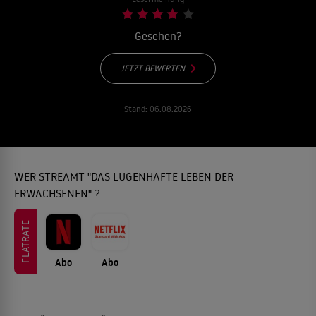
Gesehen?
JETZT BEWERTEN
Stand:
06.08.2026
WER STREAMT "DAS LÜGENHAFTE LEBEN DER
ERWACHSENEN" ?
FLATRATE
Abo
Abo