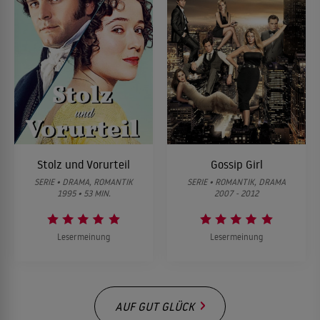
Stolz und Vorurteil
Gossip Girl
SERIE • DRAMA, ROMANTIK
SERIE • ROMANTIK, DRAMA
1995 • 53 MIN.
2007 - 2012
Lesermeinung
Lesermeinung
AUF GUT GLÜCK