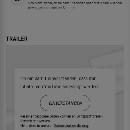
sich nicht sicher, ob sie dem Theologen ebenbürtig sein will oder
etwas ganz anderes im Sinn hat.
TRAILER
Ich bin damit einverstanden, dass mir
Inhalte von YouTube angezeigt werden.
EINVERSTANDEN
Personenbezogene Daten können an Drittplattformen
übermittelt werden.
Mehr dazu in unserer
Datenschutzerklärung.