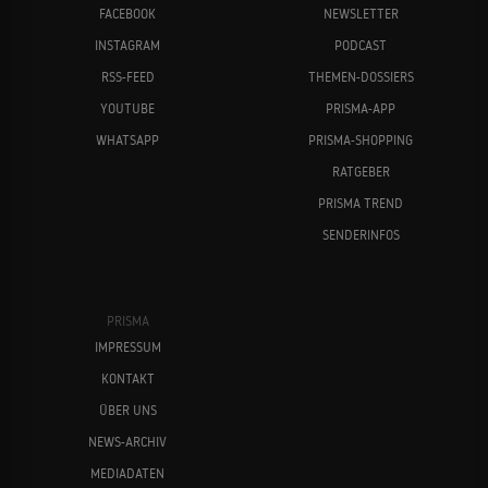
FACEBOOK
NEWSLETTER
INSTAGRAM
PODCAST
RSS-FEED
THEMEN-DOSSIERS
YOUTUBE
PRISMA-APP
WHATSAPP
PRISMA-SHOPPING
RATGEBER
PRISMA TREND
SENDERINFOS
PRISMA
IMPRESSUM
KONTAKT
ÜBER UNS
NEWS-ARCHIV
MEDIADATEN