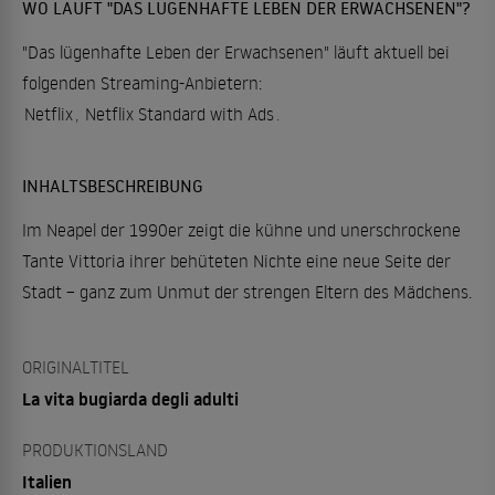
WO LÄUFT "DAS LÜGENHAFTE LEBEN DER ERWACHSENEN"?
"Das lügenhafte Leben der Erwachsenen" läuft aktuell bei
folgenden Streaming-Anbietern:
Netflix
,
Netflix Standard with Ads
.
INHALTSBESCHREIBUNG
Im Neapel der 1990er zeigt die kühne und unerschrockene
Tante Vittoria ihrer behüteten Nichte eine neue Seite der
Stadt – ganz zum Unmut der strengen Eltern des Mädchens.
ORIGINALTITEL
La vita bugiarda degli adulti
PRODUKTIONSLAND
Italien