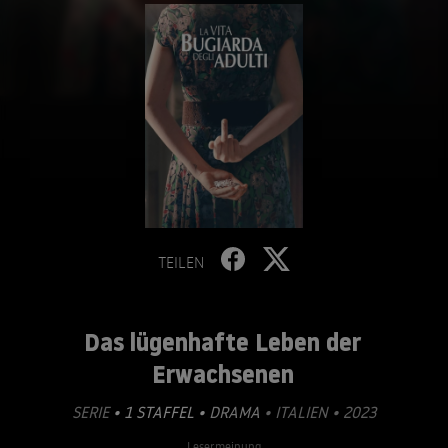
TEILEN
Das lügenhafte Leben der
Erwachsenen
SERIE
• 1 STAFFEL •
DRAMA
• ITALIEN • 2023
Lesermeinung