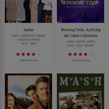
Dallas
Winning Time: Aufstieg
der Lakers-Dynastie
SERIE • ROMANTIK, DRAMA,
KINDER & FAMILIE
SERIE • DRAMA, SPORT
1978 - 1990
2022 - 2023 • 58 MIN.
Lesermeinung
Lesermeinung