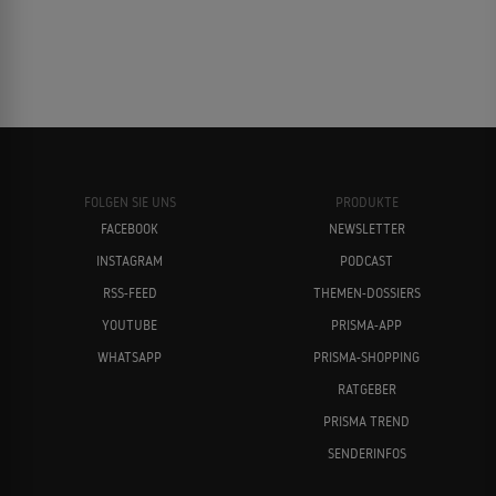
FOLGEN SIE UNS
PRODUKTE
FACEBOOK
NEWSLETTER
INSTAGRAM
PODCAST
RSS-FEED
THEMEN-DOSSIERS
YOUTUBE
PRISMA-APP
WHATSAPP
PRISMA-SHOPPING
RATGEBER
PRISMA TREND
SENDERINFOS