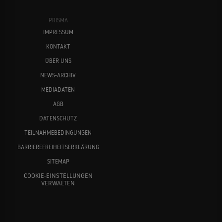
PRISMA
IMPRESSUM
KONTAKT
ÜBER UNS
NEWS-ARCHIV
MEDIADATEN
AGB
DATENSCHUTZ
TEILNAHMEBEDINGUNGEN
BARRIEREFREIHEITSERKLÄRUNG
SITEMAP
COOKIE-EINSTELLUNGEN
VERWALTEN