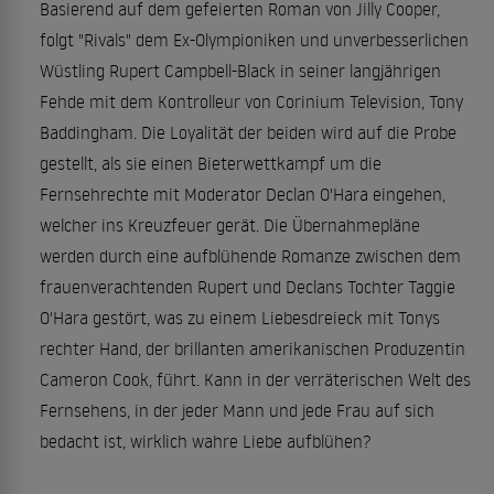
Basierend auf dem gefeierten Roman von Jilly Cooper,
folgt "Rivals" dem Ex-Olympioniken und unverbesserlichen
Wüstling Rupert Campbell-Black in seiner langjährigen
Fehde mit dem Kontrolleur von Corinium Television, Tony
Baddingham. Die Loyalität der beiden wird auf die Probe
gestellt, als sie einen Bieterwettkampf um die
Fernsehrechte mit Moderator Declan O'Hara eingehen,
welcher ins Kreuzfeuer gerät. Die Übernahmepläne
werden durch eine aufblühende Romanze zwischen dem
frauenverachtenden Rupert und Declans Tochter Taggie
O'Hara gestört, was zu einem Liebesdreieck mit Tonys
rechter Hand, der brillanten amerikanischen Produzentin
Cameron Cook, führt. Kann in der verräterischen Welt des
Fernsehens, in der jeder Mann und jede Frau auf sich
bedacht ist, wirklich wahre Liebe aufblühen?