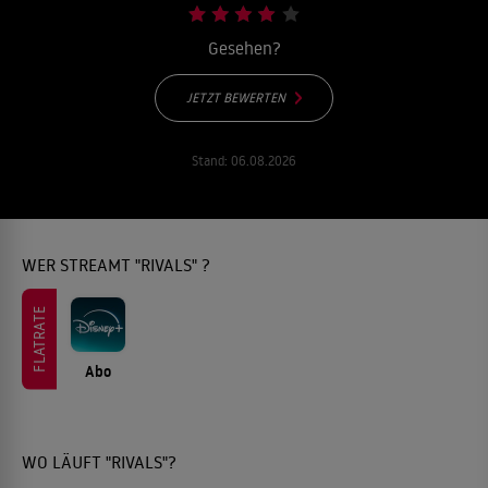
Gesehen?
JETZT BEWERTEN
Stand:
06.08.2026
WER STREAMT "RIVALS" ?
FLATRATE
Abo
WO LÄUFT "RIVALS"?