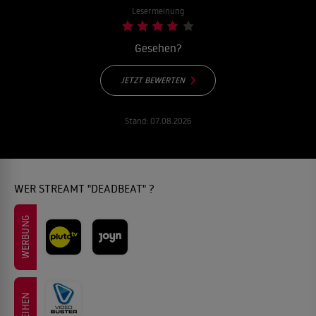
Lesermeinung
Gesehen?
JETZT BEWERTEN
Stand:
07.08.2026
WER STREAMT "DEADBEAT" ?
WERBUNG
LEIHEN