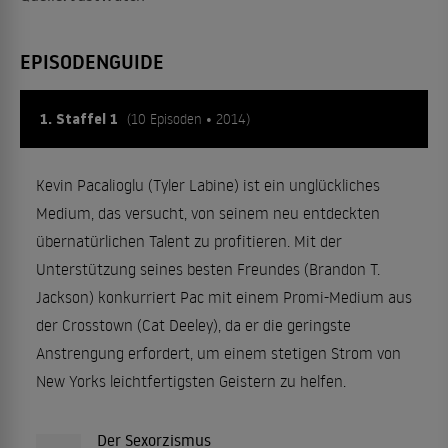
EPISODENGUIDE
1. Staffel 1
(10 Episoden • 2014)
Kevin Pacalioglu (Tyler Labine) ist ein unglückliches
Medium, das versucht, von seinem neu entdeckten
übernatürlichen Talent zu profitieren. Mit der
Unterstützung seines besten Freundes (Brandon T.
Jackson) konkurriert Pac mit einem Promi-Medium aus
der Crosstown (Cat Deeley), da er die geringste
Anstrengung erfordert, um einem stetigen Strom von
New Yorks leichtfertigsten Geistern zu helfen.
Der Sexorzismus