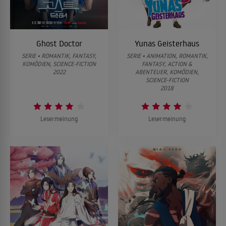
Ghost Doctor
Yunas Geisterhaus
SERIE • ROMANTIK, FANTASY,
SERIE • ANIMATION, ROMANTIK,
KOMÖDIEN, SCIENCE-FICTION
FANTASY, ACTION &
2022
ABENTEUER, KOMÖDIEN,
SCIENCE-FICTION
2018
Lesermeinung
Lesermeinung