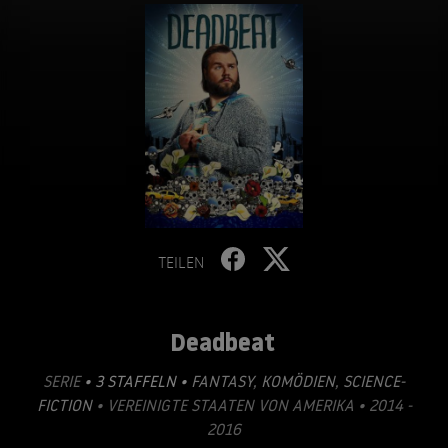
TEILEN
Deadbeat
SERIE
• 3 STAFFELN •
FANTASY
,
KOMÖDIEN
,
SCIENCE-
FICTION
• VEREINIGTE STAATEN VON AMERIKA • 2014 -
2016