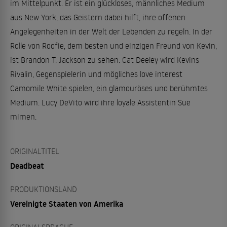
im Mittelpunkt. Er ist ein glückloses, männliches Medium
aus New York, das Geistern dabei hilft, ihre offenen
Angelegenheiten in der Welt der Lebenden zu regeln. In der
Rolle von Roofie, dem besten und einzigen Freund von Kevin,
ist Brandon T. Jackson zu sehen. Cat Deeley wird Kevins
Rivalin, Gegenspielerin und mögliches love interest
Camomile White spielen, ein glamouröses und berühmtes
Medium. Lucy DeVito wird ihre loyale Assistentin Sue
mimen.
ORIGINALTITEL
Deadbeat
PRODUKTIONSLAND
Vereinigte Staaten von Amerika