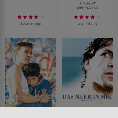
& THRILLER
1998 • 112 MIN.
Lesermeinung
Lesermeinung