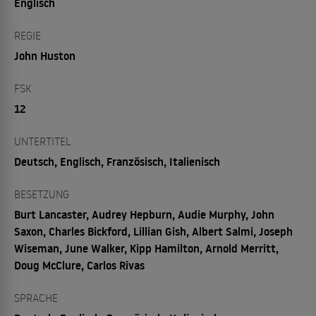
Englisch
REGIE
John Huston
FSK
12
UNTERTITEL
Deutsch, Englisch, Französisch, Italienisch
BESETZUNG
Burt Lancaster, Audrey Hepburn, Audie Murphy, John
Saxon, Charles Bickford, Lillian Gish, Albert Salmi, Joseph
Wiseman, June Walker, Kipp Hamilton, Arnold Merritt,
Doug McClure, Carlos Rivas
SPRACHE