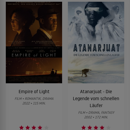
Empire of Light
Atanarjuat - Die
Legende vom schnellen
FILM • ROMANTIK, DRAMA
2022 • 115 MIN.
Läufer
FILM • DRAMA, FANTASY
2002 • 172 MIN.