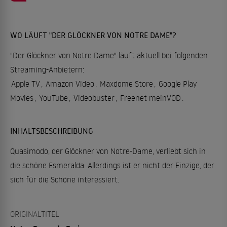
WO LÄUFT "DER GLÖCKNER VON NOTRE DAME"?
"Der Glöckner von Notre Dame" läuft aktuell bei folgenden
Streaming-Anbietern:
Apple TV
,
Amazon Video
,
Maxdome Store
,
Google Play
Movies
,
YouTube
,
Videobuster
,
Freenet meinVOD
.
INHALTSBESCHREIBUNG
Quasimodo, der Glöckner von Notre-Dame, verliebt sich in
die schöne Esmeralda. Allerdings ist er nicht der Einzige, der
sich für die Schöne interessiert.
ORIGINALTITEL