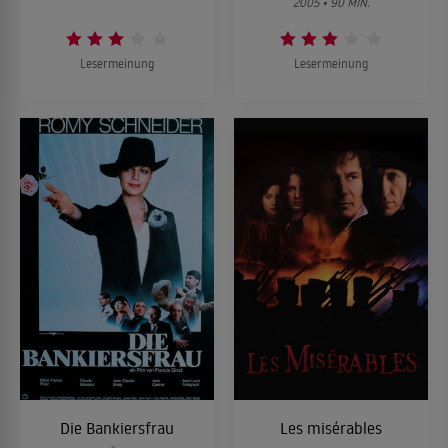
2005 • 90 MIN.
Lesermeinung
Lesermeinung
Die Bankiersfrau
Les misérables