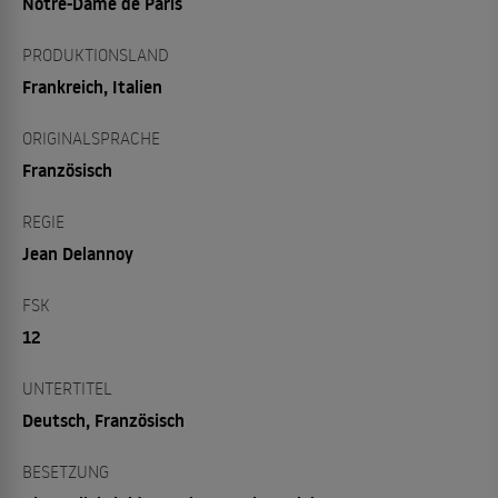
Notre-Dame de Paris
PRODUKTIONSLAND
Frankreich, Italien
ORIGINALSPRACHE
Französisch
REGIE
Jean Delannoy
FSK
12
UNTERTITEL
Deutsch, Französisch
BESETZUNG