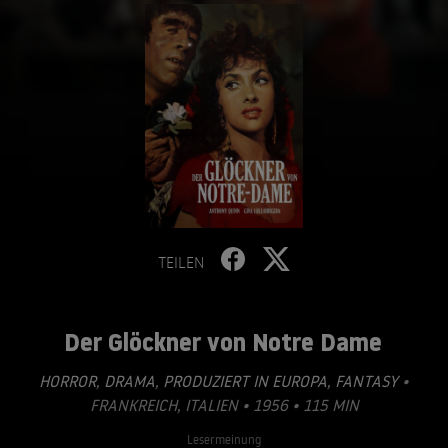
TEILEN
Der Glöckner von Notre Dame
HORROR
,
DRAMA
,
PRODUZIERT IN EUROPA
,
FANTASY
•
FRANKREICH, ITALIEN • 1956 • 115 MIN
Lesermeinung