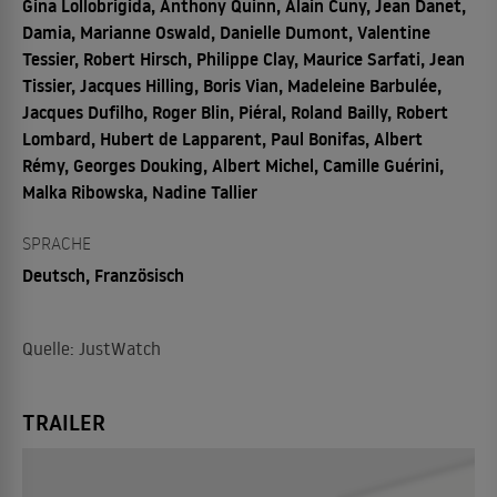
Gina Lollobrigida, Anthony Quinn, Alain Cuny, Jean Danet,
Damia, Marianne Oswald, Danielle Dumont, Valentine
Tessier, Robert Hirsch, Philippe Clay, Maurice Sarfati, Jean
Tissier, Jacques Hilling, Boris Vian, Madeleine Barbulée,
Jacques Dufilho, Roger Blin, Piéral, Roland Bailly, Robert
Lombard, Hubert de Lapparent, Paul Bonifas, Albert
Rémy, Georges Douking, Albert Michel, Camille Guérini,
Malka Ribowska, Nadine Tallier
SPRACHE
Deutsch, Französisch
Quelle: JustWatch
TRAILER