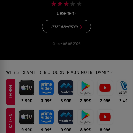
Gesehen?
JETZT BEWERTEN
Stand:
06.08.2026
WER STREAMT "DER GLÖCKNER VON NOTRE DAME" ?
LEIHEN
3.99€
3.99€
3.99€
2.99€
2.99€
3.49€
KAUFEN
9.99€
9.99€
9.99€
8.99€
8.99€