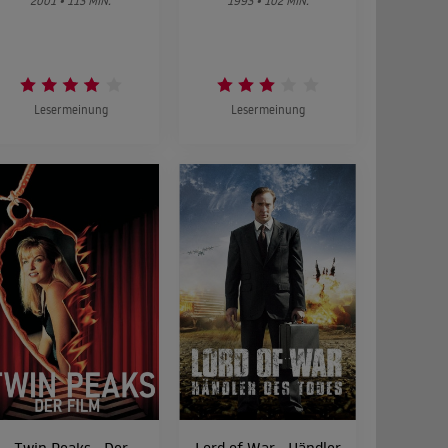
2001 • 113 MIN.
1993 • 102 MIN.
Lesermeinung
Lesermeinung