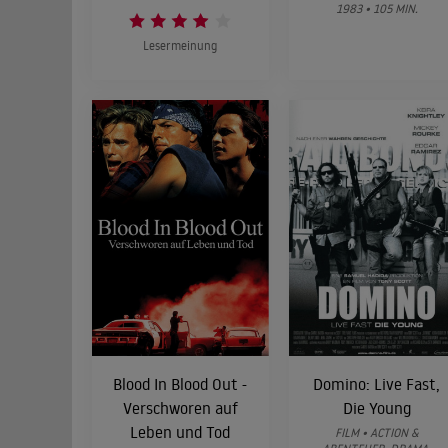
1983 • 105 MIN.
Lesermeinung
Blood In Blood Out -
Domino: Live Fast,
Verschworen auf
Die Young
Leben und Tod
FILM • ACTION &