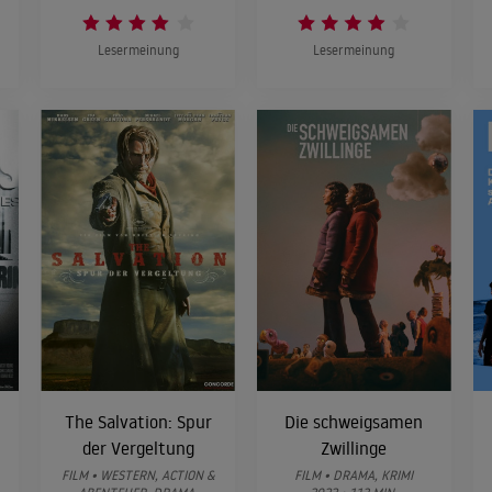
Lesermeinung
Lesermeinung
The Salvation: Spur
Die schweigsamen
der Vergeltung
Zwillinge
FILM • WESTERN, ACTION &
FILM • DRAMA, KRIMI