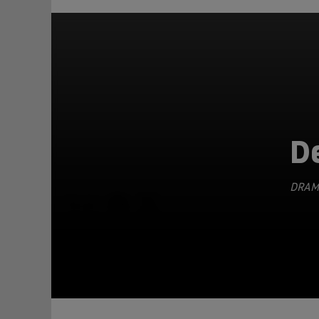
De
DRAM
TEILEN