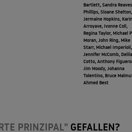
Bartlett, Sandra Reaves
Phillips, Sloane Shelton
Jermaine Hopkins, Kari
Arroyave, Ivonne Coll,
Regina Taylor, Michael P
Moran, John Ring, Mike
Starr, Michael Imperioli
Jennifer McComb, Delil
Cotto, Anthony Figuero
Jim Moody, Johanna
Tolentino, Bruce Malmu
Ahmed Best
RTE PRINZIPAL"
GEFALLEN?