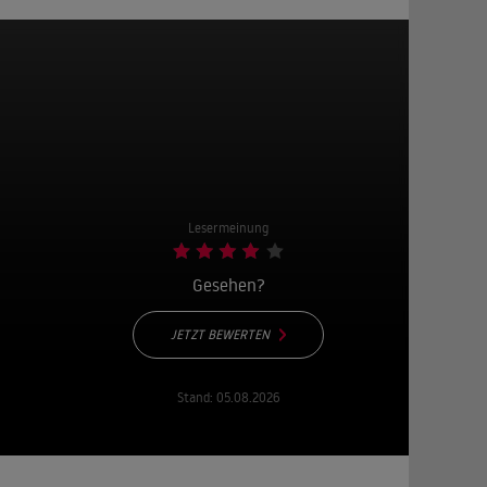
Lesermeinung
Gesehen?
JETZT BEWERTEN
Stand:
05.08.2026