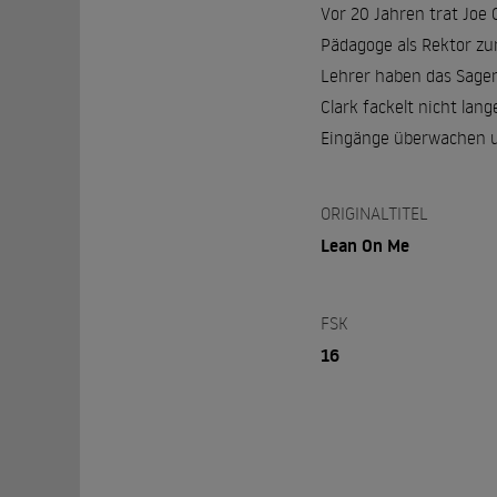
Vor 20 Jahren trat Joe C
Pädagoge als Rektor zur
Lehrer haben das Sagen
Clark fackelt nicht lang
Eingänge überwachen und
ORIGINALTITEL
Lean On Me
FSK
16