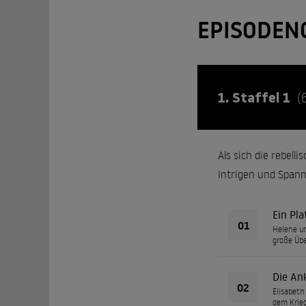
EPISODEN
1. Staffel 1
(
Als sich die rebell
Intrigen und Span
Ein Pla
01
Helene un
große Übe
Die An
02
Elisabeth
dem Krie