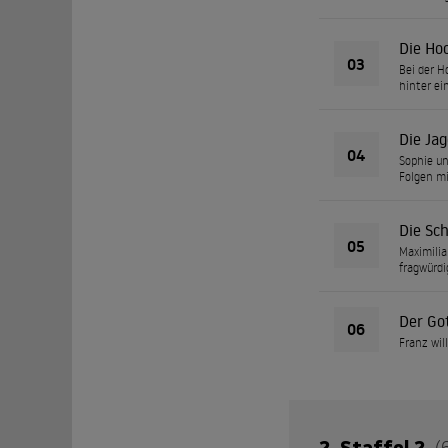
Die Ho
03
Bei der H
hinter ei
Die Jag
04
Sophie un
Folgen mi
Die Sc
05
Maximilia
fragwürdi
Der Go
06
Franz wil
2. Staffel 2
(