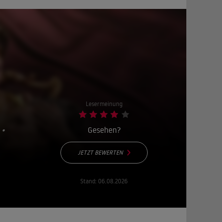
Lesermeinung
 •
Gesehen?
JETZT BEWERTEN
Stand:
06.08.2026