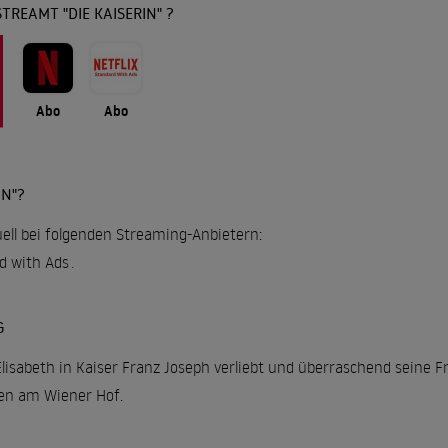
TREAMT "DIE KAISERIN" ?
Abo
Abo
IN"?
tuell bei folgenden Streaming-Anbietern:
rd with Ads
.
G
 Elisabeth in Kaiser Franz Joseph verliebt und überraschend seine Fr
en am Wiener Hof.