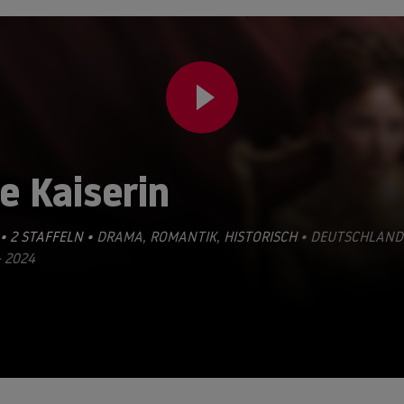
e Kaiserin
• 2 STAFFELN •
DRAMA
,
ROMANTIK
,
HISTORISCH
• DEUTSCHLAND
- 2024