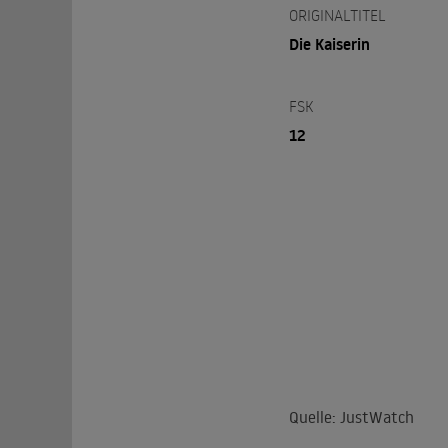
ORIGINALTITEL
Die Kaiserin
FSK
12
Quelle: JustWatch