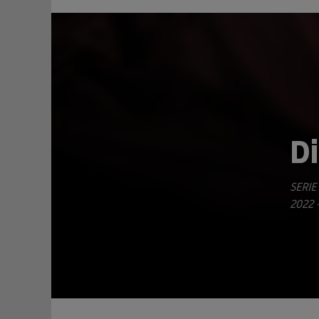
Di
SERIE
TEILEN
2022 