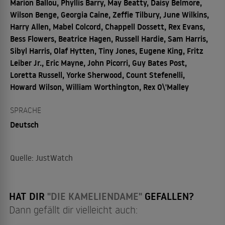
Marion Ballou, Phyllis Barry, May Beatty, Daisy Belmore,
Wilson Benge, Georgia Caine, Zeffie Tilbury, June Wilkins,
Harry Allen, Mabel Colcord, Chappell Dossett, Rex Evans,
Bess Flowers, Beatrice Hagen, Russell Hardie, Sam Harris,
Sibyl Harris, Olaf Hytten, Tiny Jones, Eugene King, Fritz
Leiber Jr., Eric Mayne, John Picorri, Guy Bates Post,
Loretta Russell, Yorke Sherwood, Count Stefenelli,
Howard Wilson, William Worthington, Rex O\'Malley
SPRACHE
Deutsch
Quelle: JustWatch
HAT DIR
"DIE KAMELIENDAME"
GEFALLEN?
Dann gefällt dir vielleicht auch: