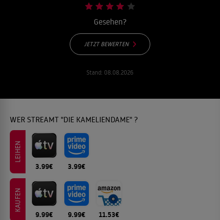
Gesehen?
JETZT BEWERTEN
Stand:
08.08.2026
WER STREAMT "DIE KAMELIENDAME" ?
LEIHEN
3.99€
3.99€
KAUFEN
9.99€
9.99€
11.53€