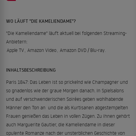
WO LÄUFT "DIE KAMELIENDAME"?
"Die Kameliendame" läuft aktuell bei folgenden Streaming-
Anbietern:
Apple TV
,
Amazon Video
,
Amazon DVD / Blu-ray
.
INHALTSBESCHREIBUNG
Paris 1847: Das Leben ist so prickelnd wie Champagner und
so gnadenlos wie der graue Morgen danach. In Spielsalons
und auf verschwenderischen Soirées geben wohlhabende
Männer den Ton an  und die als Kurtisanen abgestempelten
Frauen genießen das Leben in vollen Zügen. Zu ihnen gehört
auch Marguerite Gautier, die Kameliendame in dieser
opulente Romanze nach der unsterblichen Geschichte von