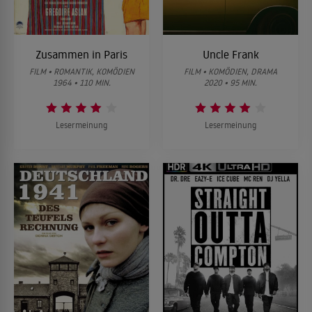
Zusammen in Paris
Uncle Frank
FILM • ROMANTIK, KOMÖDIEN
FILM • KOMÖDIEN, DRAMA
1964 • 110 MIN.
2020 • 95 MIN.
Lesermeinung
Lesermeinung