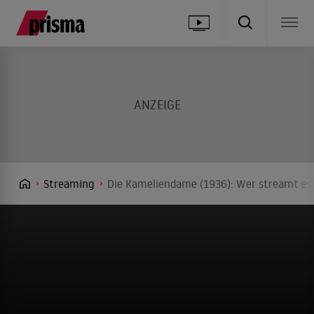
Streaming
Die Kameliendame (1936): Wer streamt es?