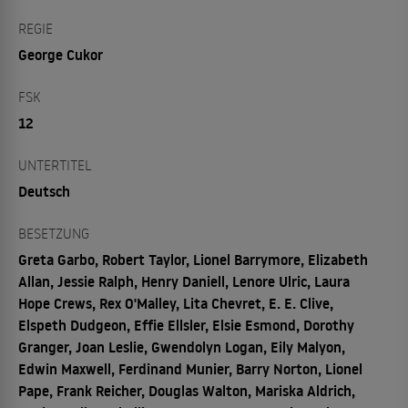
REGIE
George Cukor
FSK
12
UNTERTITEL
Deutsch
BESETZUNG
Greta Garbo, Robert Taylor, Lionel Barrymore, Elizabeth
Allan, Jessie Ralph, Henry Daniell, Lenore Ulric, Laura
Hope Crews, Rex O'Malley, Lita Chevret, E. E. Clive,
Elspeth Dudgeon, Effie Ellsler, Elsie Esmond, Dorothy
Granger, Joan Leslie, Gwendolyn Logan, Eily Malyon,
Edwin Maxwell, Ferdinand Munier, Barry Norton, Lionel
Pape, Frank Reicher, Douglas Walton, Mariska Aldrich,