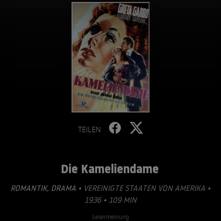
TEILEN
Die Kameliendame
ROMANTIK
,
DRAMA
• VEREINIGTE STAATEN VON AMERIKA •
1936 • 109 MIN
Lesermeinung