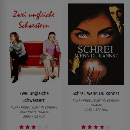
Zwei ungleiche
Schrei, wenn Du kannst
Schwestern
FILM • PRODUZIERT IN EUROPA,
DRAMA
FILM • PRODUZIERT IN EUROPA,
1959 • 112 MIN.
KOMÖDIEN, DRAMA
2004 • 92 MIN.