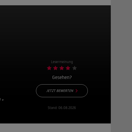
Lesermeinung
Gesehen?
JETZT BEWERTEN
 7
Stand:
06.08.2026