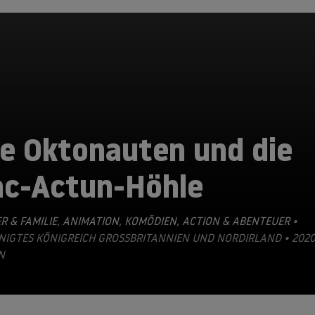
ie Oktonauten und die
ac-Actun-Höhle
R & FAMILIE
,
ANIMATION
,
KOMÖDIEN
,
ACTION & ABENTEUER
•
NIGTES KÖNIGREICH GROSSBRITANNIEN UND NORDIRLAND • 2020 •
N