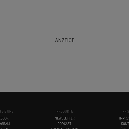
 SIE UNS
PRODUKTE
PRI
EBOOK
NEWSLETTER
IMPRE
TAGRAM
PODCAST
KONT