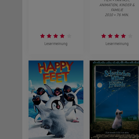
ANIMATION, KINDER &
FAMILIE
2010 • 76 MIN.
Lesermeinung
Lesermeinung