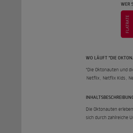
WER 
FLATRATE
WO LÄUFT "DIE OKTON
"Die Oktonauten und die
Netflix
,
Netflix Kids
,
Ne
INHALTSBESCHREIBUN
Die Oktonauten erleben
sich durch zahlreiche 