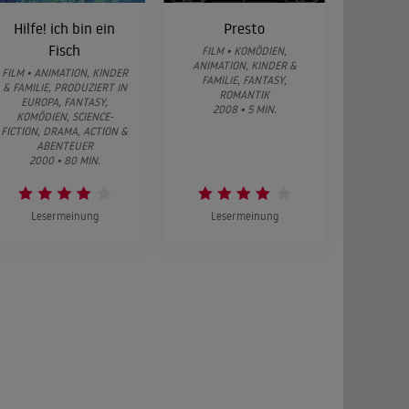
Hilfe! ich bin ein
Presto
Fisch
FILM • KOMÖDIEN,
ANIMATION, KINDER &
FILM • ANIMATION, KINDER
FAMILIE, FANTASY,
& FAMILIE, PRODUZIERT IN
ROMANTIK
EUROPA, FANTASY,
2008 • 5 MIN.
KOMÖDIEN, SCIENCE-
FICTION, DRAMA, ACTION &
ABENTEUER
2000 • 80 MIN.
Lesermeinung
Lesermeinung