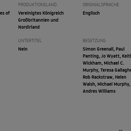
PRODUKTIONSLAND
ORIGINALSPRACHE
es of
Vereinigtes Königreich
Englisch
Großbritannien und
Nordirland
UNTERTITEL
BESETZUNG
Nein
Simon Greenall, Paul
Panting, Jo Wyatt, Keit
Wickham, Michael C.
Murphy, Teresa Gallaghe
Rob Rackstraw, Helen
Walsh, Michael Murphy,
Andres Williams