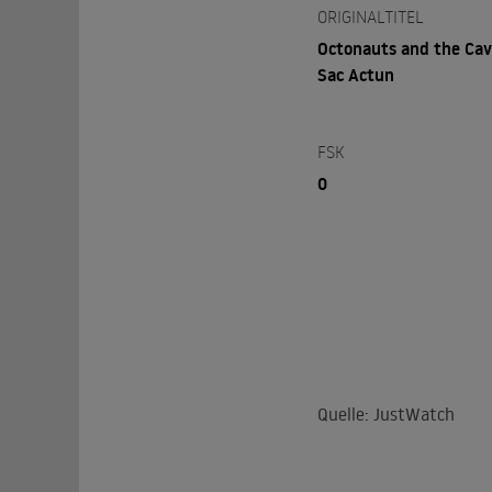
ORIGINALTITEL
Octonauts and the Cav
Sac Actun
FSK
0
Quelle: JustWatch