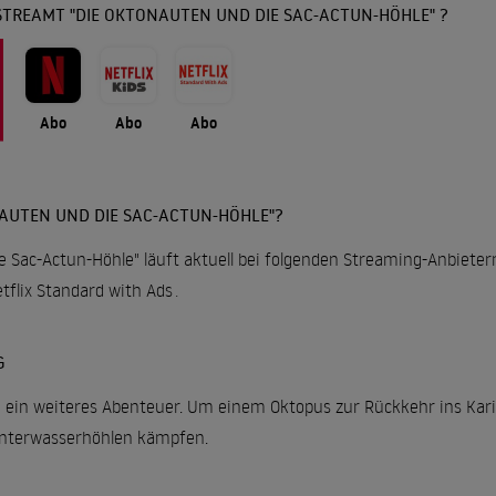
STREAMT "DIE OKTONAUTEN UND DIE SAC-ACTUN-HÖHLE" ?
Abo
Abo
Abo
AUTEN UND DIE SAC-ACTUN-HÖHLE"?
 Sac-Actun-Höhle" läuft aktuell bei folgenden Streaming-Anbieter
tflix Standard with Ads
.
G
 ein weiteres Abenteuer. Um einem Oktopus zur Rückkehr ins Kari
Unterwasserhöhlen kämpfen.