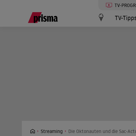
TV-PROG
TV-Tipp
Streaming
Die Oktonauten und die Sac-Act