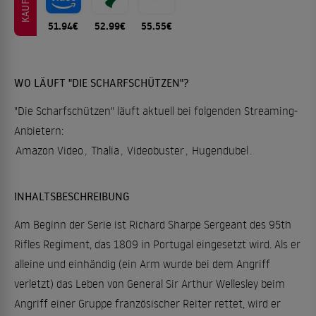
KAUFEN
51.94€
52.99€
55.55€
WO LÄUFT "DIE SCHARFSCHÜTZEN"?
"Die Scharfschützen" läuft aktuell bei folgenden Streaming-
Anbietern:
Amazon Video
,
Thalia
,
Videobuster
,
Hugendubel
.
INHALTSBESCHREIBUNG
Am Beginn der Serie ist Richard Sharpe Sergeant des 95th
Rifles Regiment, das 1809 in Portugal eingesetzt wird. Als er
alleine und einhändig (ein Arm wurde bei dem Angriff
verletzt) das Leben von General Sir Arthur Wellesley beim
Angriff einer Gruppe französischer Reiter rettet, wird er