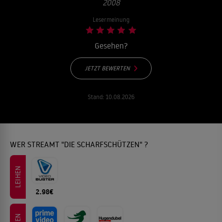
008
Lesermeinung
Gesehen?
JETZT BEWERTEN
Stand:
10.08.2026
WER STREAMT "DIE SCHARFSCHÜTZEN" ?
LEIHEN
2.98€