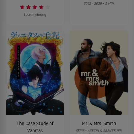
2022 - 2026 • 1 MIN.
Lesermeinung
The Case Study of
Mr. & Mrs. Smith
Vanitas
SERIE • ACTION & ABENTEUER,