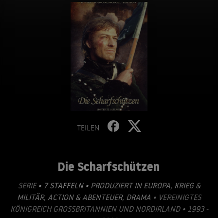
TEILEN
Die Scharfschützen
SERIE
• 7 STAFFELN •
PRODUZIERT IN EUROPA
,
KRIEG &
MILITÄR
,
ACTION & ABENTEUER
,
DRAMA
• VEREINIGTES
KÖNIGREICH GROSSBRITANNIEN UND NORDIRLAND • 1993 - 2