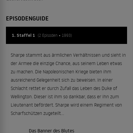
EPISODENGUIDE
1. Staffel 1
(2 Episoden • 1993)
Sharpe stammt aus ärmlichen Verhältnissen und sieht in
der Armee die einzige Chance, aus seinem Leben etwas
zu machen. Die Napoleonischen Kriege bieten ihm
ausreichend Gelegenheit sich zu beweisen. In einer
Schlacht rettet er durch Zufall das Leben des Duke of
Wellington. Dieser ist ihm so dankbar, dass er ihn zum
Lieutenant befördert. Sharpe wird einem Regiment von
Scharfschützen zugeteilt...
Das Banner des Blutes