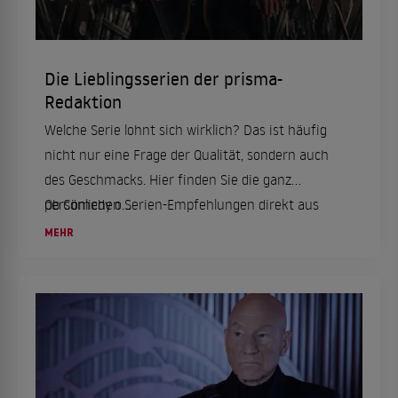
Die Lieblingsserien der prisma-
Redaktion
Welche Serie lohnt sich wirklich? Das ist häufig
nicht nur eine Frage der Qualität, sondern auch
des Geschmacks. Hier finden Sie die ganz
persönlichen Serien-Empfehlungen direkt aus
Ob Comedy o...
der
prisma
-Redaktion.
MEHR