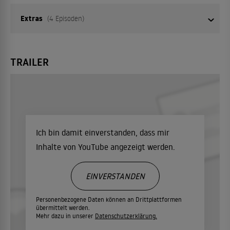
Extras
(4 Episoden)
TRAILER
01
Episode 1
02
Episode 2
Ich bin damit einverstanden, dass mir
03
Episode 3
Inhalte von YouTube angezeigt werden.
EINVERSTANDEN
04
Episode 4
Personenbezogene Daten können an Drittplattformen
übermittelt werden.
Mehr dazu in unserer
Datenschutzerklärung.