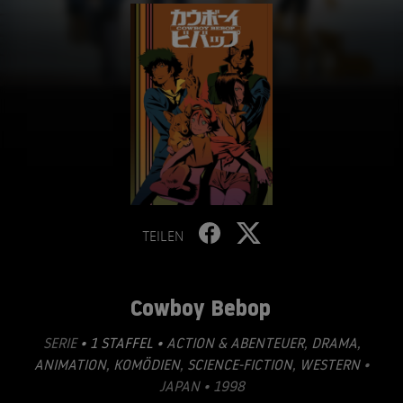
TEILEN
Cowboy Bebop
SERIE
• 1 STAFFEL •
ACTION & ABENTEUER
,
DRAMA
,
ANIMATION
,
KOMÖDIEN
,
SCIENCE-FICTION
,
WESTERN
•
JAPAN • 1998