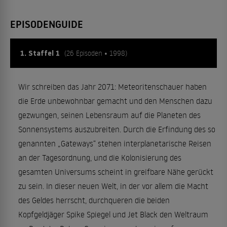
EPISODENGUIDE
1. Staffel 1
(26 Episoden • 1998)
Wir schreiben das Jahr 2071: Meteoritenschauer haben
die Erde unbewohnbar gemacht und den Menschen dazu
gezwungen, seinen Lebensraum auf die Planeten des
Sonnensystems auszubreiten. Durch die Erfindung des so
genannten „Gateways“ stehen interplanetarische Reisen
an der Tagesordnung, und die Kolonisierung des
gesamten Universums scheint in greifbare Nähe gerückt
zu sein. In dieser neuen Welt, in der vor allem die Macht
des Geldes herrscht, durchqueren die beiden
Kopfgeldjäger Spike Spiegel und Jet Black den Weltraum