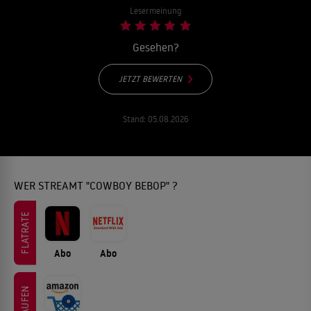
Lesermeinung
Gesehen?
JETZT BEWERTEN
Stand:
05.08.2026
WER STREAMT "COWBOY BEBOP" ?
FLATRATE
Abo
Abo
KAUFEN