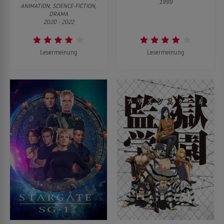
1999
ANIMATION, SCIENCE-FICTION,
DRAMA
2020 - 2022
Lesermeinung
Lesermeinung