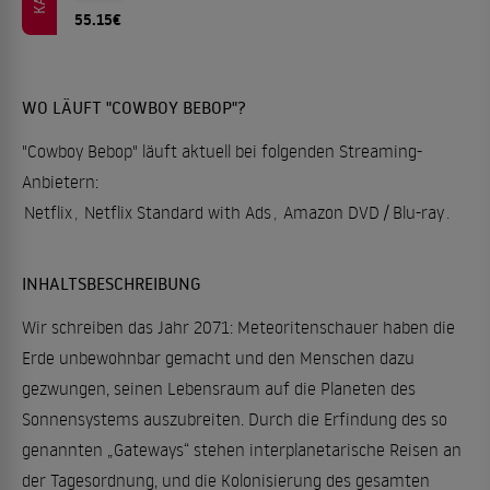
55.15€
WO LÄUFT "COWBOY BEBOP"?
"Cowboy Bebop" läuft aktuell bei folgenden Streaming-
Anbietern:
Netflix
,
Netflix Standard with Ads
,
Amazon DVD / Blu-ray
.
INHALTSBESCHREIBUNG
Wir schreiben das Jahr 2071: Meteoritenschauer haben die
Erde unbewohnbar gemacht und den Menschen dazu
gezwungen, seinen Lebensraum auf die Planeten des
Sonnensystems auszubreiten. Durch die Erfindung des so
genannten „Gateways“ stehen interplanetarische Reisen an
der Tagesordnung, und die Kolonisierung des gesamten