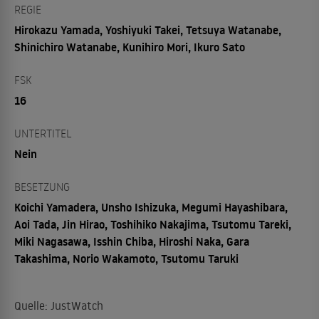
REGIE
Hirokazu Yamada, Yoshiyuki Takei, Tetsuya Watanabe,
Shinichiro Watanabe, Kunihiro Mori, Ikuro Sato
FSK
16
UNTERTITEL
Nein
BESETZUNG
Koichi Yamadera, Unsho Ishizuka, Megumi Hayashibara,
Aoi Tada, Jin Hirao, Toshihiko Nakajima, Tsutomu Tareki,
Miki Nagasawa, Isshin Chiba, Hiroshi Naka, Gara
Takashima, Norio Wakamoto, Tsutomu Taruki
Quelle: JustWatch