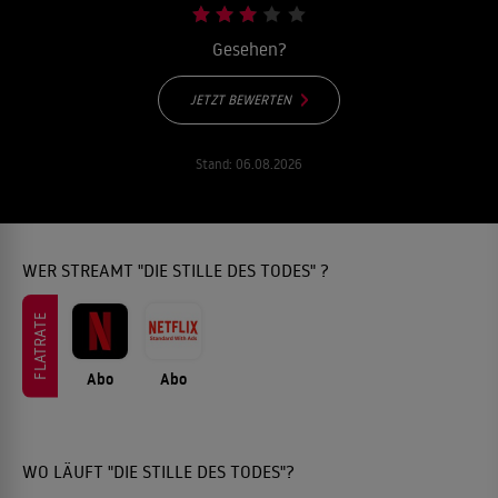
Gesehen?
JETZT BEWERTEN
Stand:
06.08.2026
WER STREAMT "DIE STILLE DES TODES" ?
FLATRATE
Abo
Abo
WO LÄUFT "DIE STILLE DES TODES"?