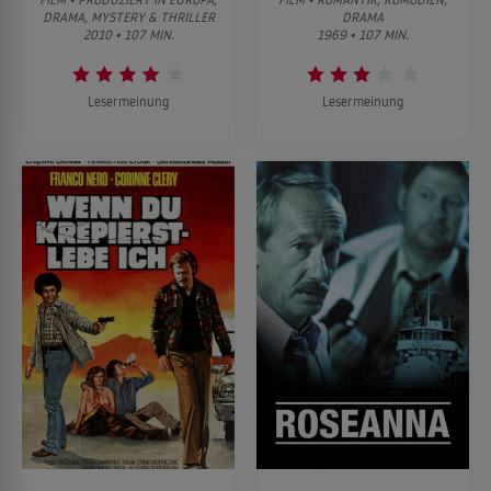
DRAMA, MYSTERY & THRILLER
DRAMA
2010 • 107 MIN.
1969 • 107 MIN.
Lesermeinung
Lesermeinung