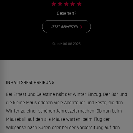
Gesehen?
JETZT BEWERTEN
Stand:
06.08.2026
INHALTSBESCHREIBUNG
Bei Ernest und Celestine hält der Winter Einzug. Der Bär und
die kleine Maus erleben viele Abenteuer und Feste, die den
Winter zu einer schönen Jahreszeit machen: Ob nun beim
Mäuseball, auf den alle Mäuse warten, beim Flug der
Wildgänse nach Süden oder bei der Vorbereitung auf den