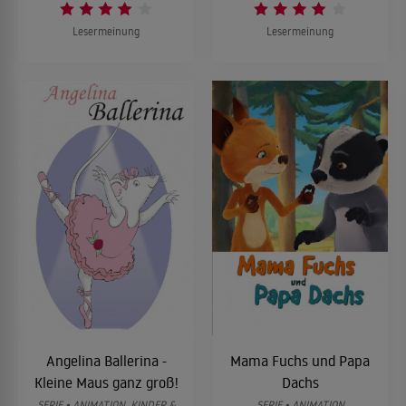
Lesermeinung
Lesermeinung
Angelina Ballerina -
Mama Fuchs und Papa
Kleine Maus ganz groß!
Dachs
SERIE • ANIMATION, KINDER &
SERIE • ANIMATION