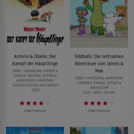
ALLES ZEIGEN ↓
Asterix & Obelix: Der
Oddballs: Die seltsamen
Kampf der Häuptlinge
Abenteuer von James &
Max
SERIE • ANIMATION, KINDER &
FAMILIE, FANTASY, ACTION &
SERIE • KOMÖDIEN, ANIMATION,
ABENTEUER, KOMÖDIEN,
KINDER & FAMILIE, ACTION &
SCIENCE-FICTION, HISTORISCH
ABENTEUER
2025
2022 - 2023 • 19 MIN.
Lesermeinung
Lesermeinung