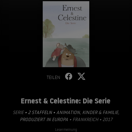
TEILEN
Ernest & Celestine: Die Serie
SERIE
• 2 STAFFELN •
ANIMATION
,
KINDER & FAMILIE
,
PRODUZIERT IN EUROPA
• FRANKREICH • 2017
Lesermeinung