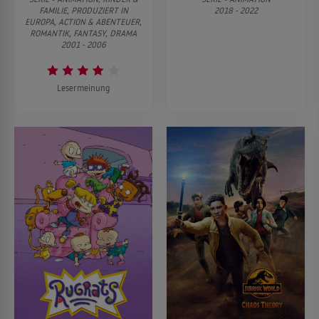
FAMILIE, PRODUZIERT IN
2018 - 2022
EUROPA, ACTION & ABENTEUER,
ROMANTIK, FANTASY, DRAMA
2001 - 2006
Lesermeinung