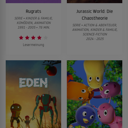
Rugrats
Jurassic World: Die
Chaostheorie
SERIE • KINDER & FAMILIE,
KOMÖDIEN, ANIMATION
SERIE • ACTION & ABENTEUER,
1991 - 2005 • 76 MIN.
ANIMATION, KINDER & FAMILIE,
SCIENCE-FICTION
2024 - 2025
Lesermeinung