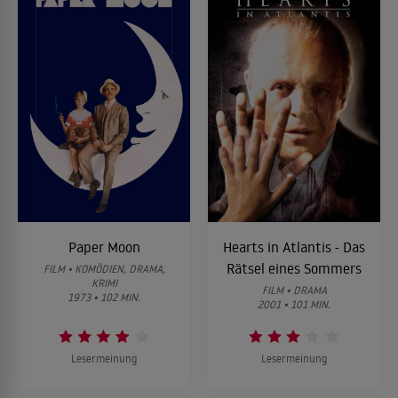
Paper Moon
Hearts in Atlantis - Das
Rätsel eines Sommers
FILM • KOMÖDIEN, DRAMA,
KRIMI
FILM • DRAMA
1973 • 102 MIN.
2001 • 101 MIN.
Lesermeinung
Lesermeinung