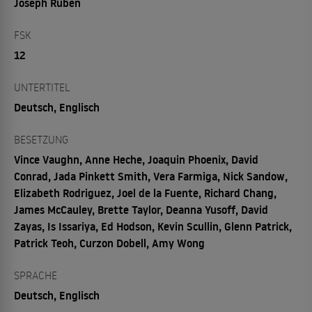
Joseph Ruben
FSK
12
UNTERTITEL
Deutsch, Englisch
BESETZUNG
Vince Vaughn, Anne Heche, Joaquin Phoenix, David
Conrad, Jada Pinkett Smith, Vera Farmiga, Nick Sandow,
Elizabeth Rodriguez, Joel de la Fuente, Richard Chang,
James McCauley, Brette Taylor, Deanna Yusoff, David
Zayas, Is Issariya, Ed Hodson, Kevin Scullin, Glenn Patrick,
Patrick Teoh, Curzon Dobell, Amy Wong
SPRACHE
Deutsch, Englisch