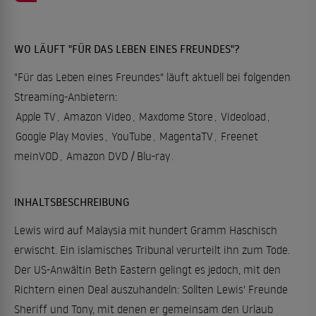
WO LÄUFT "FÜR DAS LEBEN EINES FREUNDES"?
"Für das Leben eines Freundes" läuft aktuell bei folgenden
Streaming-Anbietern:
Apple TV
,
Amazon Video
,
Maxdome Store
,
Videoload
,
Google Play Movies
,
YouTube
,
MagentaTV
,
Freenet
meinVOD
,
Amazon DVD / Blu-ray
.
INHALTSBESCHREIBUNG
Lewis wird auf Malaysia mit hundert Gramm Haschisch
erwischt. Ein islamisches Tribunal verurteilt ihn zum Tode.
Der US-Anwältin Beth Eastern gelingt es jedoch, mit den
Richtern einen Deal auszuhandeln: Sollten Lewis' Freunde
Sheriff und Tony, mit denen er gemeinsam den Urlaub