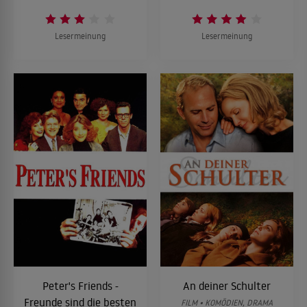
Lesermeinung
Lesermeinung
Peter's Friends -
An deiner Schulter
Freunde sind die besten
FILM • KOMÖDIEN, DRAMA