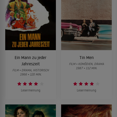
Ein Mann zu jeder
Tin Men
Jahreszeit
FILM • KOMÖDIEN, DRAMA
1987 • 112 MIN.
FILM • DRAMA, HISTORISCH
1966 • 120 MIN.
Lesermeinung
Lesermeinung