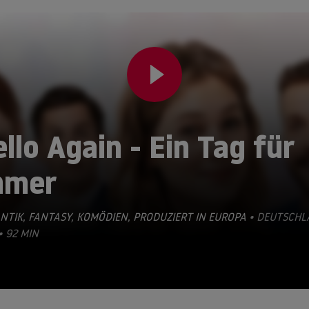
llo Again - Ein Tag für
mmer
NTIK
,
FANTASY
,
KOMÖDIEN
,
PRODUZIERT IN EUROPA
• DEUTSCHL
• 92 MIN