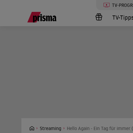
TV-PROG
TV-Tipp
Streaming
Hello Again - Ein Tag für immer