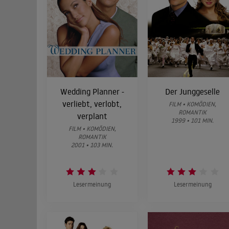
Wedding Planner -
Der Junggeselle
verliebt, verlobt,
FILM • KOMÖDIEN,
ROMANTIK
verplant
1999 • 101 MIN.
FILM • KOMÖDIEN,
ROMANTIK
2001 • 103 MIN.
Lesermeinung
Lesermeinung