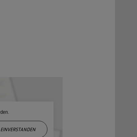
rden.
EINVERSTANDEN