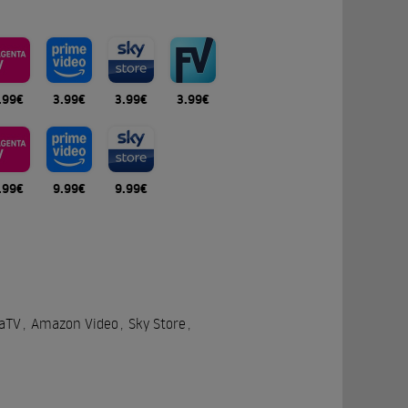
.99€
3.99€
3.99€
3.99€
.99€
9.99€
9.99€
aTV
,
Amazon Video
,
Sky Store
,