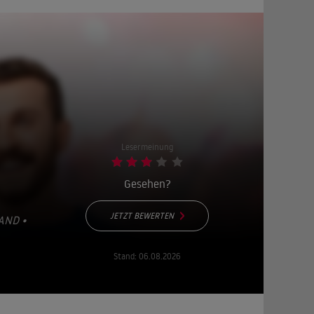
Lesermeinung
Gesehen?
JETZT BEWERTEN
AND •
Stand:
06.08.2026