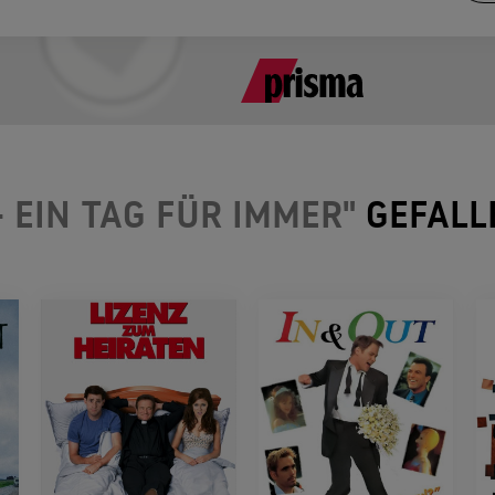
- EIN TAG FÜR IMMER"
GEFALL