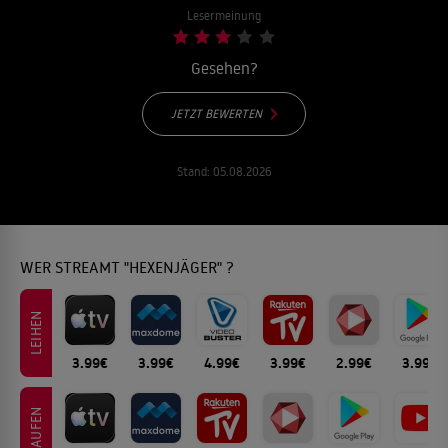
Lesermeinung
Gesehen?
JETZT BEWERTEN
Stand:
05.08.2026
WER STREAMT "HEXENJÄGER" ?
LEIHEN
3.99€
3.99€
4.99€
3.99€
2.99€
3.99€
KAUFEN