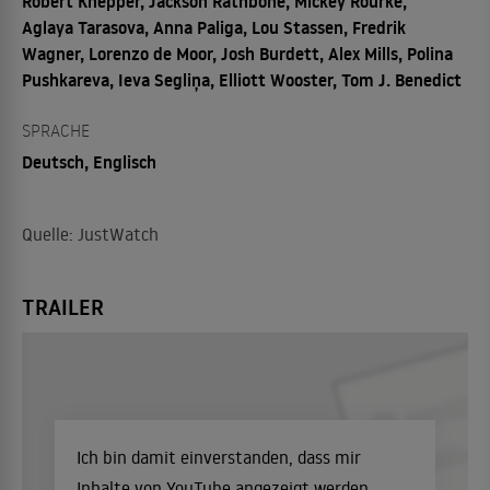
Robert Knepper, Jackson Rathbone, Mickey Rourke,
Aglaya Tarasova, Anna Paliga, Lou Stassen, Fredrik
Wagner, Lorenzo de Moor, Josh Burdett, Alex Mills, Polina
Pushkareva, Ieva Segliņa, Elliott Wooster, Tom J. Benedict
SPRACHE
Deutsch, Englisch
Quelle: JustWatch
TRAILER
Ich bin damit einverstanden, dass mir
Inhalte von YouTube angezeigt werden.