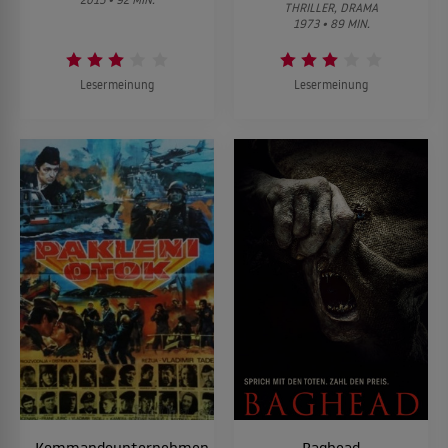
THRILLER, DRAMA
1973 • 89 MIN.
Lesermeinung
Lesermeinung