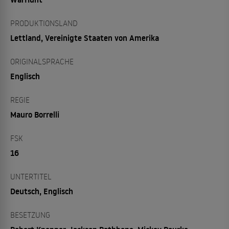
PRODUKTIONSLAND
Lettland, Vereinigte Staaten von Amerika
ORIGINALSPRACHE
Englisch
REGIE
Mauro Borrelli
FSK
16
UNTERTITEL
Deutsch, Englisch
BESETZUNG