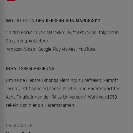
WO LÄUFT "IN DEN KERKERN VON MAROKKO"?
"In den Kerkern von Marokko" läuft aktuell bei folgenden
Streaming-Anbietern:
Amazon Video
,
Google Play Movies
,
YouTube
.
INHALTSBESCHREIBUNG
Um seine Liebste (Rhonda Fleming) zu befreien, kämpft
Jason (Jeff Chandler) gegen Piraten und Haremswächter…
Acht Finalistinnen der "Miss Universum"-Wahl von 1953
rekeln sich hier als Haremsdamen.
ORIGINALTITEL