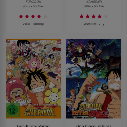
KOMÖDIEN
KOMÖDIEN
2003 • 95 MIN.
2004 • 95 MIN.
Lesermeinung
Lesermeinung
One Piece: Baron
One Piece: Schloss