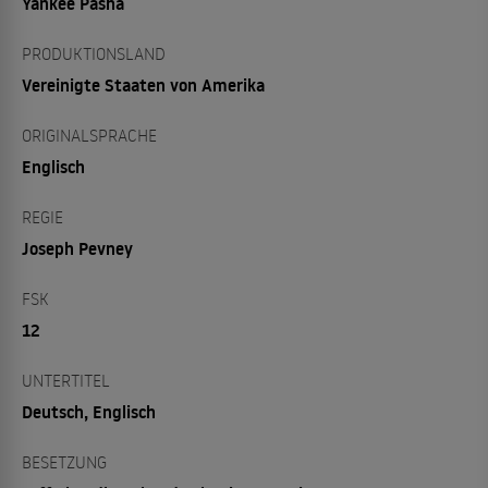
Yankee Pasha
PRODUKTIONSLAND
Vereinigte Staaten von Amerika
ORIGINALSPRACHE
Englisch
REGIE
Joseph Pevney
FSK
12
UNTERTITEL
Deutsch, Englisch
BESETZUNG