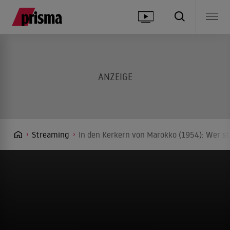
Streaming
In den Kerkern von Marokko (1954): Wer st