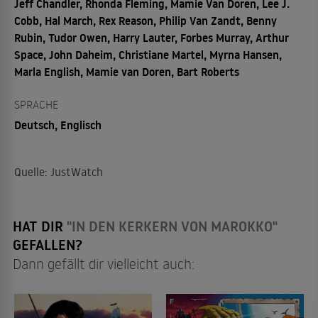
Jeff Chandler, Rhonda Fleming, Mamie Van Doren, Lee J.
Cobb, Hal March, Rex Reason, Philip Van Zandt, Benny
Rubin, Tudor Owen, Harry Lauter, Forbes Murray, Arthur
Space, John Daheim, Christiane Martel, Myrna Hansen,
Marla English, Mamie van Doren, Bart Roberts
SPRACHE
Deutsch, Englisch
Quelle: JustWatch
HAT DIR
"IN DEN KERKERN VON MAROKKO"
GEFALLEN?
Dann gefällt dir vielleicht auch: