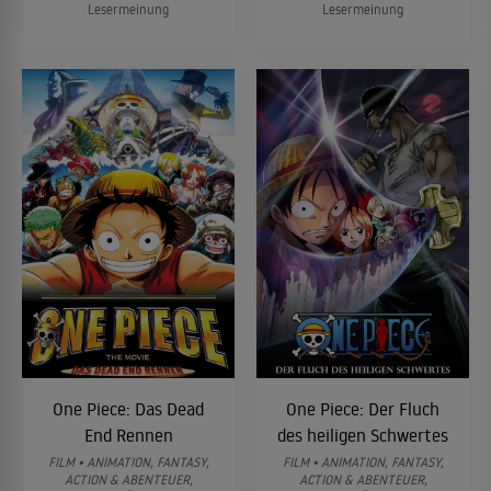
Lesermeinung
Lesermeinung
One Piece: Das Dead
One Piece: Der Fluch
End Rennen
des heiligen Schwertes
FILM • ANIMATION, FANTASY,
FILM • ANIMATION, FANTASY,
ACTION & ABENTEUER,
ACTION & ABENTEUER,