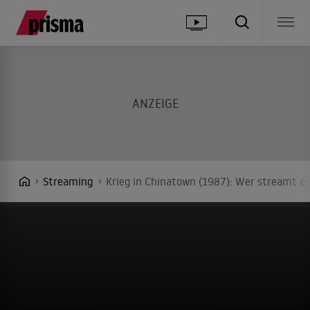
Streaming
Krieg in Chinatown (1987): Wer streamt es