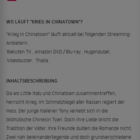
WO LÄUFT "KRIEG IN CHINATOWN"?
"Krieg in Chinatown" läuft aktuell bei folgenden Streaming-
Anbietern:
Rakuten TV
,
Amazon DVD / Blu-ray
,
Hugendubel
,
Videobuster
,
Thalia
.
INHALTSBESCHREIBUNG
Da wo Little Italy und Chinatown zusammentreffen,
herrscht Krieg. Im Schmelztiegel aller Rassen regiert der
Hass. Der junge Italiener Tony verliebt sich in die
blidhübsche Chinesin Tyan. Doch ihre Liebe bricht die
Tradition der Väter. Ihre Freunde dulden die Romanze nicht.
Zwei nah beieinanderliegende und doch grundverschiedene