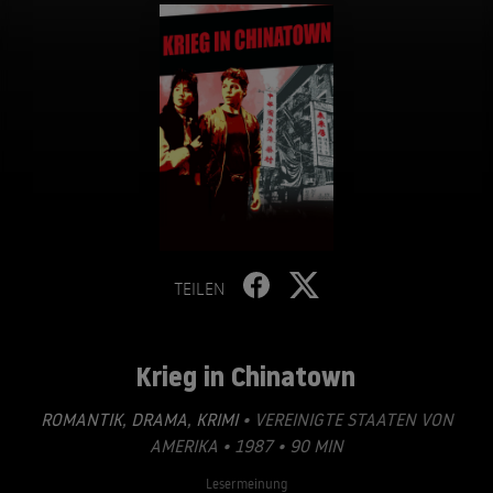
TEILEN
Krieg in Chinatown
ROMANTIK
,
DRAMA
,
KRIMI
• VEREINIGTE STAATEN VON
AMERIKA • 1987 • 90 MIN
Lesermeinung