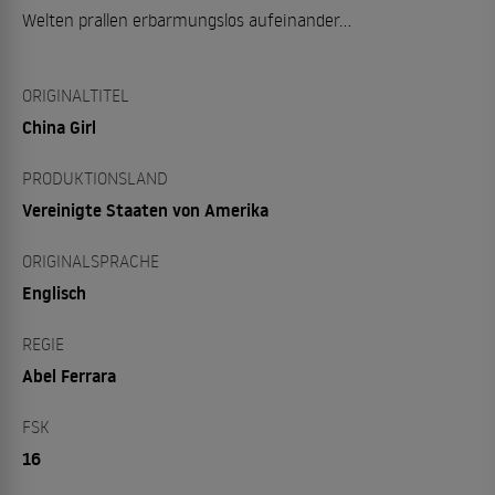
Welten prallen erbarmungslos aufeinander...
ORIGINALTITEL
China Girl
PRODUKTIONSLAND
Vereinigte Staaten von Amerika
ORIGINALSPRACHE
Englisch
REGIE
Abel Ferrara
FSK
16