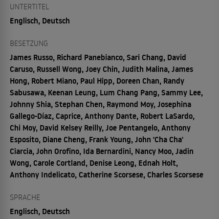
UNTERTITEL
Englisch, Deutsch
BESETZUNG
James Russo, Richard Panebianco, Sari Chang, David
Caruso, Russell Wong, Joey Chin, Judith Malina, James
Hong, Robert Miano, Paul Hipp, Doreen Chan, Randy
Sabusawa, Keenan Leung, Lum Chang Pang, Sammy Lee,
Johnny Shia, Stephan Chen, Raymond Moy, Josephina
Gallego-Díaz, Caprice, Anthony Dante, Robert LaSardo,
Chi Moy, David Kelsey Reilly, Joe Pentangelo, Anthony
Esposito, Diane Cheng, Frank Young, John 'Cha Cha'
Ciarcia, John Orofino, Ida Bernardini, Nancy Moo, Jadin
Wong, Carole Cortland, Denise Leong, Ednah Holt,
Anthony Indelicato, Catherine Scorsese, Charles Scorsese
SPRACHE
Englisch, Deutsch