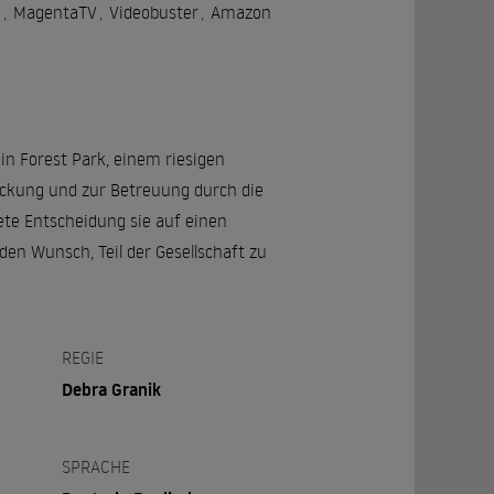
e
,
MagentaTV
,
Videobuster
,
Amazon
 in Forest Park, einem riesigen
eckung und zur Betreuung durch die
ete Entscheidung sie auf einen
den Wunsch, Teil der Gesellschaft zu
REGIE
Debra Granik
SPRACHE