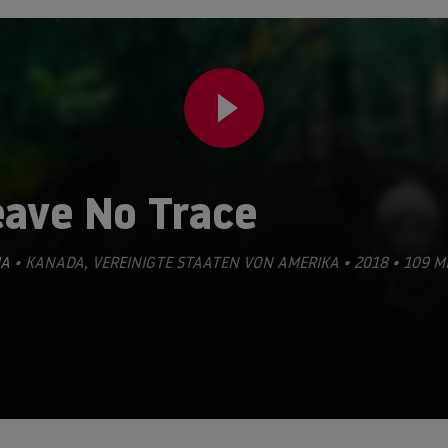
eave No Trace
A
• KANADA, VEREINIGTE STAATEN VON AMERIKA • 2018 • 109 M