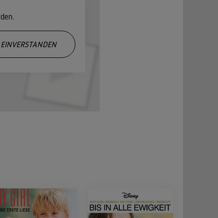
rden.
EINVERSTANDEN