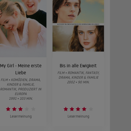
My Girl - Meine erste
Bis in alle Ewigkeit
Liebe
FILM • ROMANTIK, FANTASY,
DRAMA, KINDER & FAMILIE
FILM • KOMÖDIEN, DRAMA,
2002 • 90 MIN.
KINDER & FAMILIE,
ROMANTIK, PRODUZIERT IN
EUROPA
1991 • 103 MIN.
Lesermeinung
Lesermeinung