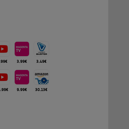
.99€
3.99€
3.49€
0.99€
9.99€
30.13€