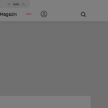
Auto
Magazin