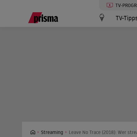
TV-PROG
TV-Tipp
Streaming
Leave No Trace (2018): Wer stre