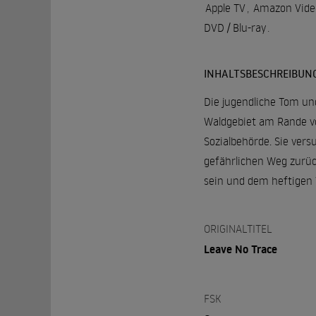
Apple TV
,
Amazon Vide
DVD / Blu-ray
.
INHALTSBESCHREIBUN
Die jugendliche Tom und
Waldgebiet am Rande vo
Sozialbehörde. Sie ver
gefährlichen Weg zurück
sein und dem heftigen 
ORIGINALTITEL
Leave No Trace
FSK