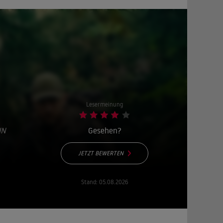
Lesermeinung
IN
Gesehen?
JETZT BEWERTEN
Stand:
05.08.2026