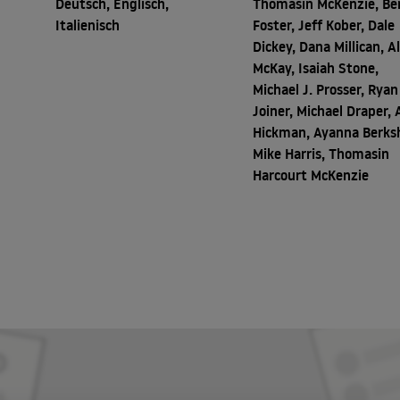
Deutsch, Englisch,
Thomasin McKenzie, Be
Italienisch
Foster, Jeff Kober, Dale
Dickey, Dana Millican, A
McKay, Isaiah Stone,
Michael J. Prosser, Ryan
Joiner, Michael Draper, 
Hickman, Ayanna Berksh
Mike Harris, Thomasin
Harcourt McKenzie