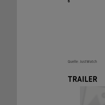
6
Quelle: JustWatch
TRAILER