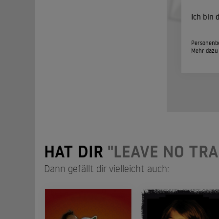
Ich bin
Personenbe
Mehr dazu
HAT DIR
"LEAVE NO TRA
Dann gefällt dir vielleicht auch: