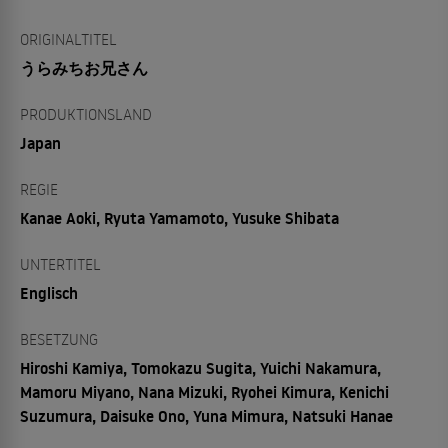
ORIGINALTITEL
うらみちお兄さん
PRODUKTIONSLAND
Japan
REGIE
Kanae Aoki, Ryuta Yamamoto, Yusuke Shibata
UNTERTITEL
Englisch
BESETZUNG
Hiroshi Kamiya, Tomokazu Sugita, Yuichi Nakamura,
Mamoru Miyano, Nana Mizuki, Ryohei Kimura, Kenichi
Suzumura, Daisuke Ono, Yuna Mimura, Natsuki Hanae