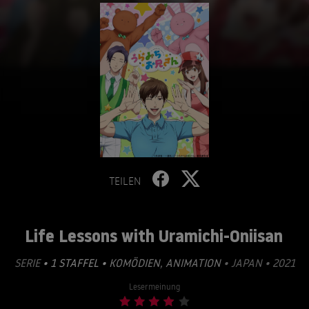
TEILEN
Life Lessons with Uramichi-Oniisan
SERIE
• 1 STAFFEL •
KOMÖDIEN
,
ANIMATION
• JAPAN • 2021
Lesermeinung