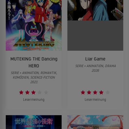
MUTEKING THE Dancing
Liar Game
HERO
SERIE • ANIMATION, DRAMA
2026
SERIE • ANIMATION, ROMANTIK,
KOMÖDIEN, SCIENCE-FICTION
2021
Lesermeinung
Lesermeinung