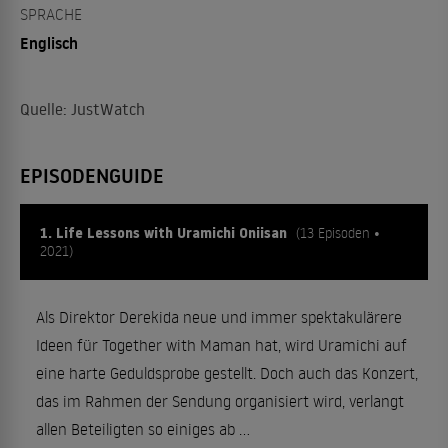
SPRACHE
Englisch
Quelle: JustWatch
EPISODENGUIDE
1. Life Lessons with Uramichi Oniisan
(13 Episoden •
2021)
Als Direktor Derekida neue und immer spektakulärere
Ideen für Together with Maman hat, wird Uramichi auf
eine harte Geduldsprobe gestellt. Doch auch das Konzert,
das im Rahmen der Sendung organisiert wird, verlangt
allen Beteiligten so einiges ab …