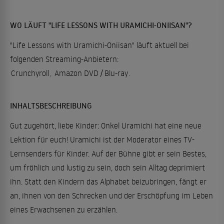
WO LÄUFT "LIFE LESSONS WITH URAMICHI-ONIISAN"?
"Life Lessons with Uramichi-Oniisan" läuft aktuell bei
folgenden Streaming-Anbietern:
Crunchyroll
,
Amazon DVD / Blu-ray
.
INHALTSBESCHREIBUNG
Gut zugehört, liebe Kinder: Onkel Uramichi hat eine neue
Lektion für euch! Uramichi ist der Moderator eines TV-
Lernsenders für Kinder. Auf der Bühne gibt er sein Bestes,
um fröhlich und lustig zu sein, doch sein Alltag deprimiert
ihn. Statt den Kindern das Alphabet beizubringen, fängt er
an, ihnen von den Schrecken und der Erschöpfung im Leben
eines Erwachsenen zu erzählen.