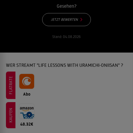
Gesehen?
JETZT BEWERTEN
Stand:
04.08.2026
WER STREAMT "LIFE LESSONS WITH URAMICHI-ONIISAN" ?
FLATRATE
Abo
KAUFEN
48.32€