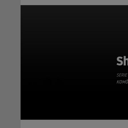
S
SERIE
TEILEN
KOMÖ