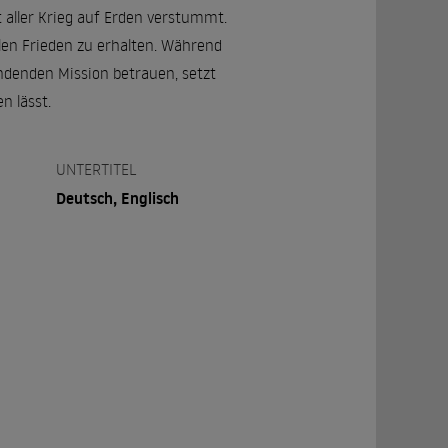
 aller Krieg auf Erden verstummt.
len Frieden zu erhalten. Während
endenden Mission betrauen, setzt
n lässt.
UNTERTITEL
Deutsch, Englisch