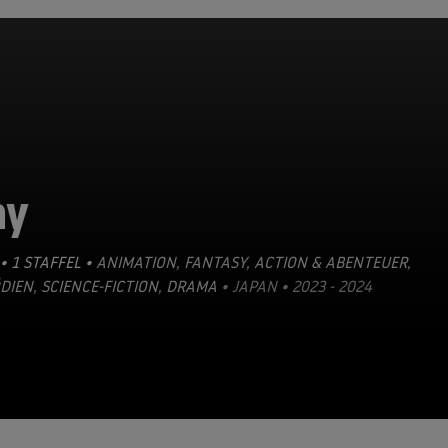
hy
• 1 STAFFEL •
ANIMATION
,
FANTASY
,
ACTION & ABENTEUER
,
DIEN
,
SCIENCE-FICTION
,
DRAMA
• JAPAN • 2023 - 2024