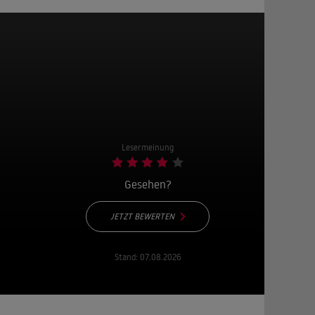
Lesermeinung
Gesehen?
JETZT BEWERTEN
Stand:
07.08.2026