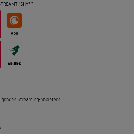
TREAMT "SHY" ?
Abo
49.99€
 folgenden Streaming-Anbietern:
G