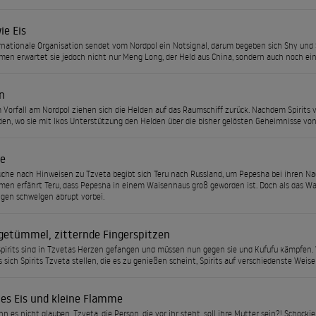
ie Eis
rnationale Organisation sendet vom Nordpol ein Notsignal, darum begeben sich Shy und Sp
n erwartet sie jedoch nicht nur Meng Long, der Held aus China, sondern auch noch ein
n
Vorfall am Nordpol ziehen sich die Helden auf das Raumschiff zurück. Nachdem Spirits 
n, wo sie mit Ikos Unterstützung den Helden über die bisher gelösten Geheimnisse vo
se
uche nach Hinweisen zu Tzveta begibt sich Teru nach Russland, um Pepesha bei ihren N
n erfährt Teru, dass Pepesha in einem Waisenhaus groß geworden ist. Doch als das Waisen
gen schwelgen abrupt vorbei.
etümmel, zitternde Fingerspitzen
pirits sind in Tzvetas Herzen gefangen und müssen nun gegen sie und Kufufu kämpfen.
s sich Spirits Tzveta stellen, die es zu genießen scheint, Spirits auf verschiedenste Weise
es Eis und kleine Flamme
nn es nicht glauben. Tzveta, die Person, die vor ihr steht, soll ihre Mutter sein?! Schockie