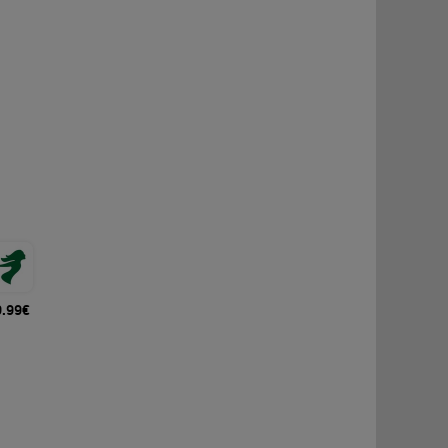
9.99€