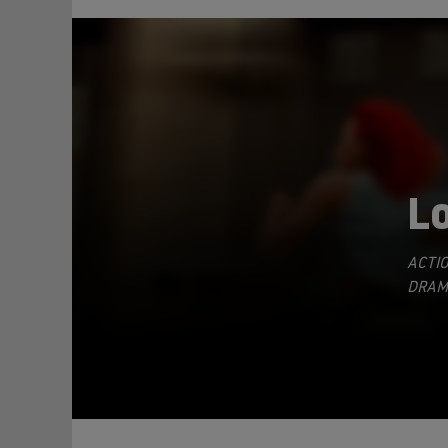
Lo
ACTI
TEILEN
DRAM