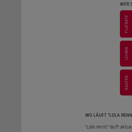
WER 
FLATRATE
LEIHEN
KAUFEN
WO LÄUFT "LOLA RENN
"Lola rennt" läuft aktu