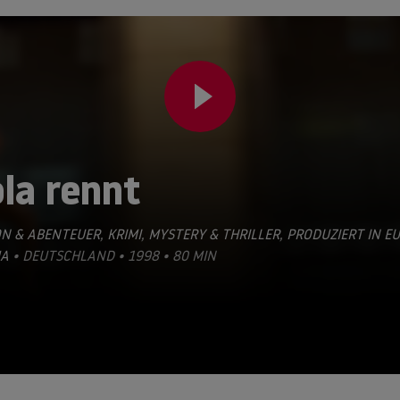
la rennt
ON & ABENTEUER
,
KRIMI
,
MYSTERY & THRILLER
,
PRODUZIERT IN E
A
• DEUTSCHLAND • 1998 • 80 MIN