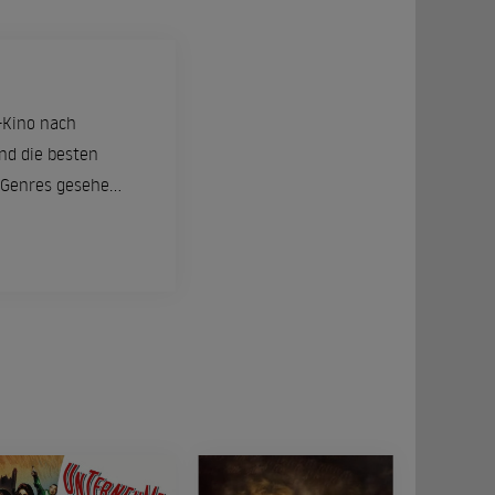
-Kino nach
nd die besten
 Genres gesehen