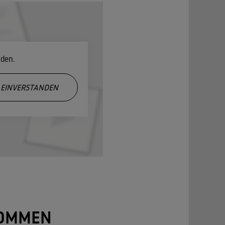
rden.
EINVERSTANDEN
NOMMEN