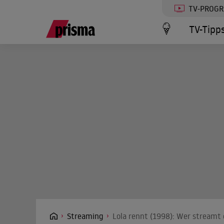
TV-PROG
TV-Tipp
Streaming
Lola rennt (1998): Wer streamt 