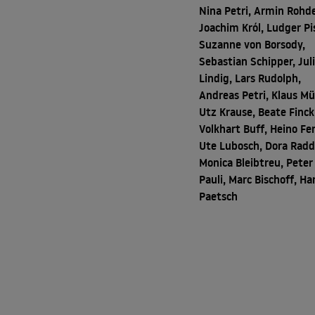
Nina Petri, Armin Rohde
Joachim Król, Ludger Pi
Suzanne von Borsody,
Sebastian Schipper, Jul
Lindig, Lars Rudolph,
Andreas Petri, Klaus Mül
Utz Krause, Beate Finck
Volkhart Buff, Heino Fe
Ute Lubosch, Dora Radd
Monica Bleibtreu, Peter
Pauli, Marc Bischoff, Ha
Paetsch