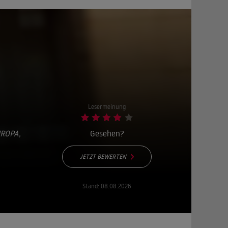
Lesermeinung
UROPA
,
Gesehen?
JETZT BEWERTEN
Stand:
08.08.2026