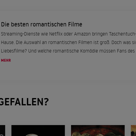
Die besten romantischen Filme
Streaming-Dienste wie Netflix oder Amazon bringen Taschentuch
Hause. Die Auswahl an romantischen Filmen ist groß. Doch was si
Liebesfilme? Und welche romantische Komödie müssen Fans des
haben? ...
MEHR
GEFALLEN?