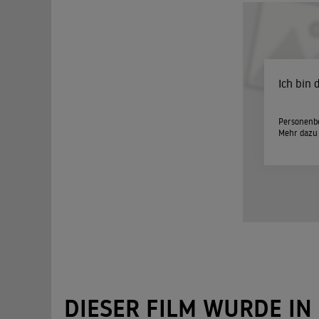
Ich bin
Personenbe
Mehr dazu
DIESER FILM WURDE IN