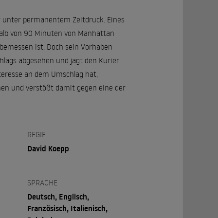
ier unter permanentem Zeitdruck. Eines
rhalb von 90 Minuten von Manhattan
 bemessen ist. Doch sein Vorhaben
chlags abgesehen und jagt den Kurier
Interesse an dem Umschlag hat,
nen und verstößt damit gegen eine der
REGIE
David Koepp
SPRACHE
Deutsch, Englisch,
Französisch, Italienisch,