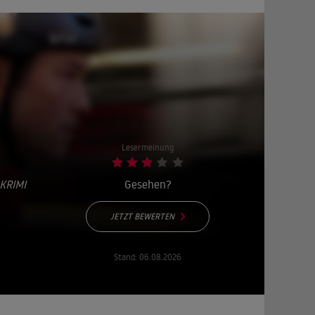
Lesermeinung
KRIMI
Gesehen?
JETZT BEWERTEN
Stand:
06.08.2026