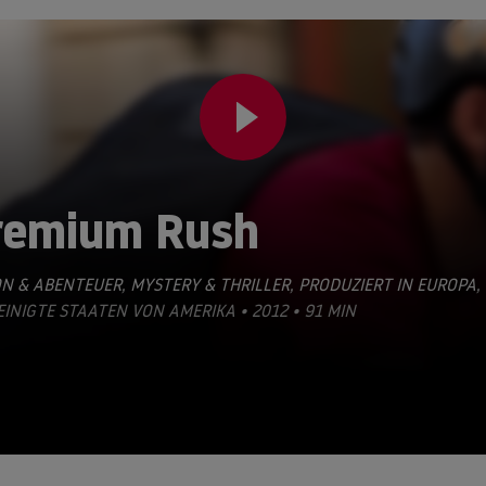
remium Rush
ON & ABENTEUER
,
MYSTERY & THRILLER
,
PRODUZIERT IN EUROPA
,
EINIGTE STAATEN VON AMERIKA • 2012 • 91 MIN