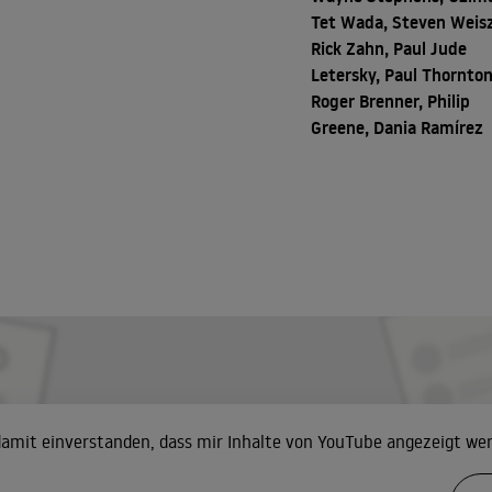
Tet Wada, Steven Weisz
Rick Zahn, Paul Jude
Letersky, Paul Thornton
Roger Brenner, Philip
Greene, Dania Ramírez
 damit einverstanden, dass mir Inhalte von YouTube angezeigt we