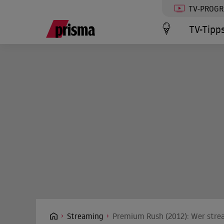
TV-PROG
TV-Tipp
Streaming
Premium Rush (2012): Wer strea