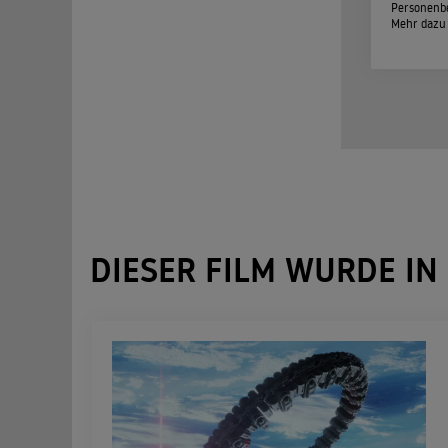
Personenbe
Mehr dazu
DIESER FILM WURDE IN