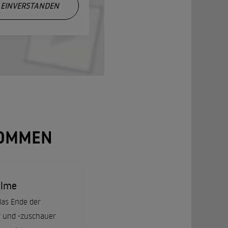
EINVERSTANDEN
NOMMEN
ilme
das Ende der
er und -zuschauer