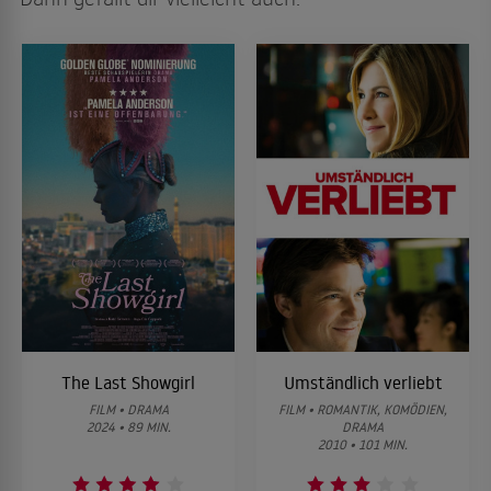
The Last Showgirl
Umständlich verliebt
FILM • DRAMA
FILM • ROMANTIK, KOMÖDIEN,
2024 • 89 MIN.
DRAMA
2010 • 101 MIN.