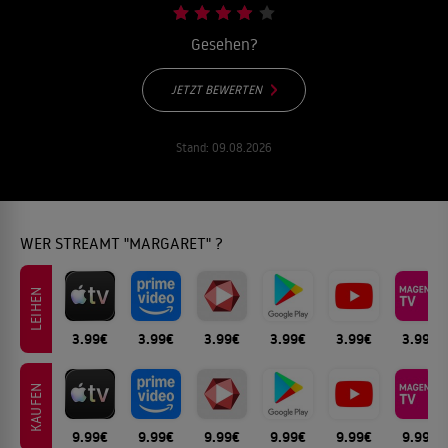
Gesehen?
JETZT BEWERTEN
Stand:
09.08.2026
WER STREAMT "MARGARET" ?
LEIHEN
3.99€
3.99€
3.99€
3.99€
3.99€
3.99€
KAUFEN
9.99€
9.99€
9.99€
9.99€
9.99€
9.99€