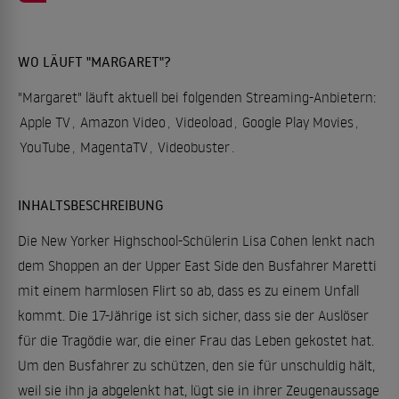
WO LÄUFT "MARGARET"?
"Margaret" läuft aktuell bei folgenden Streaming-Anbietern:
Apple TV
,
Amazon Video
,
Videoload
,
Google Play Movies
,
YouTube
,
MagentaTV
,
Videobuster
.
INHALTSBESCHREIBUNG
Die New Yorker Highschool-Schülerin Lisa Cohen lenkt nach
dem Shoppen an der Upper East Side den Busfahrer Maretti
mit einem harmlosen Flirt so ab, dass es zu einem Unfall
kommt. Die 17-Jährige ist sich sicher, dass sie der Auslöser
für die Tragödie war, die einer Frau das Leben gekostet hat.
Um den Busfahrer zu schützen, den sie für unschuldig hält,
weil sie ihn ja abgelenkt hat, lügt sie in ihrer Zeugenaussage