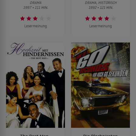
DRAMA
DRAMA, HISTORISCH
1997 • 111 MIN.
1992 • 121 MIN.
Lesermeinung
Lesermeinung