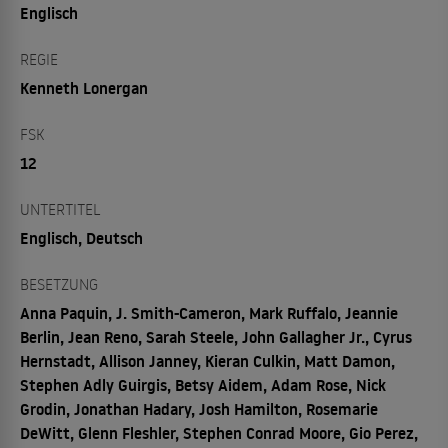
Englisch
REGIE
Kenneth Lonergan
FSK
12
UNTERTITEL
Englisch, Deutsch
BESETZUNG
Anna Paquin, J. Smith-Cameron, Mark Ruffalo, Jeannie
Berlin, Jean Reno, Sarah Steele, John Gallagher Jr., Cyrus
Hernstadt, Allison Janney, Kieran Culkin, Matt Damon,
Stephen Adly Guirgis, Betsy Aidem, Adam Rose, Nick
Grodin, Jonathan Hadary, Josh Hamilton, Rosemarie
DeWitt, Glenn Fleshler, Stephen Conrad Moore, Gio Perez,