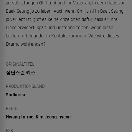
zerstört, fangen Oh Ha-ni und ihr Vater an, in dem Haus von
Baek Seung-jo zu leben. Auch wenn Oh Ha-ni in Baek Seung-
jo verliebt ist, gibt es keine Anzeichen dafür, dass er ihre
Liebe erwidert. Spaß und Gestöhne folgen, wenn diese
beiden miteinander in Kontakt kommen. Wie wird dieses
Drama wohl enden?
ORIGINALTITEL
장난스런 키스
PRODUKTIONSLAND
Südkorea
REGIE
Hwang In-roe, Kim Jeong-hyeon
FSK