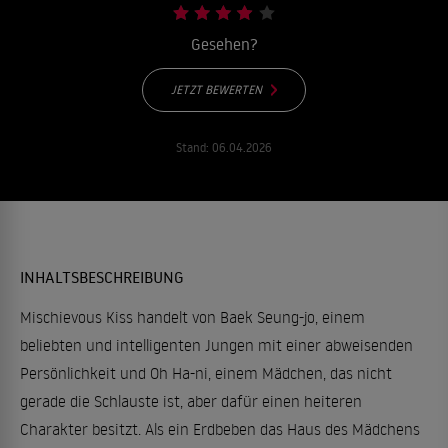
Gesehen?
JETZT BEWERTEN
Stand:
06.04.2026
INHALTSBESCHREIBUNG
Mischievous Kiss handelt von Baek Seung-jo, einem
beliebten und intelligenten Jungen mit einer abweisenden
Persönlichkeit und Oh Ha-ni, einem Mädchen, das nicht
gerade die Schlauste ist, aber dafür einen heiteren
Charakter besitzt. Als ein Erdbeben das Haus des Mädchens