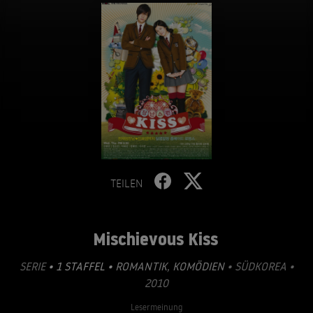
TEILEN
Mischievous Kiss
SERIE
• 1 STAFFEL •
ROMANTIK
,
KOMÖDIEN
• SÜDKOREA •
2010
Lesermeinung