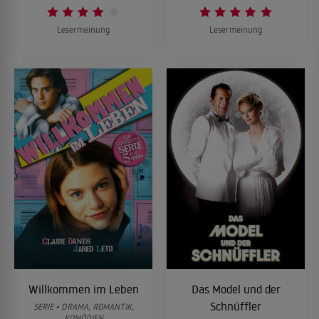
Lesermeinung
Lesermeinung
Willkommen im Leben
Das Model und der
Schnüffler
SERIE • DRAMA, ROMANTIK,
KOMÖDIEN