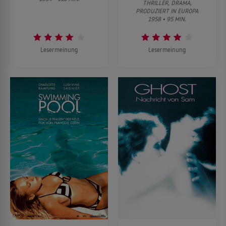
THRILLER, DRAMA,
PRODUZIERT IN EUROPA
1958 • 95 MIN.
Lesermeinung
Lesermeinung