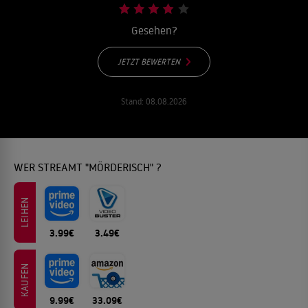
Gesehen?
JETZT BEWERTEN
Stand:
08.08.2026
WER STREAMT "MÖRDERISCH" ?
LEIHEN
3.99€
3.49€
KAUFEN
9.99€
33.09€