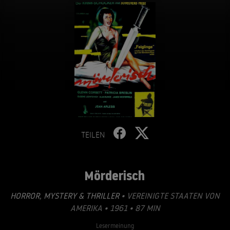
TEILEN
Mörderisch
HORROR
,
MYSTERY & THRILLER
• VEREINIGTE STAATEN VON
AMERIKA • 1961 • 87 MIN
Lesermeinung