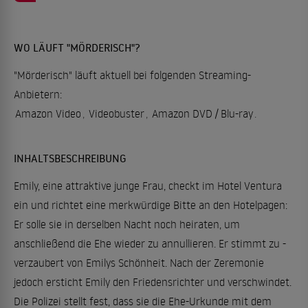
WO LÄUFT "MÖRDERISCH"?
"Mörderisch" läuft aktuell bei folgenden Streaming-
Anbietern:
Amazon Video
,
Videobuster
,
Amazon DVD / Blu-ray
.
INHALTSBESCHREIBUNG
Emily, eine attraktive junge Frau, checkt im Hotel Ventura
ein und richtet eine merkwürdige Bitte an den Hotelpagen:
Er solle sie in derselben Nacht noch heiraten, um
anschließend die Ehe wieder zu annullieren. Er stimmt zu -
verzaubert von Emilys Schönheit. Nach der Zeremonie
jedoch ersticht Emily den Friedensrichter und verschwindet.
Die Polizei stellt fest, dass sie die Ehe-Urkunde mit dem