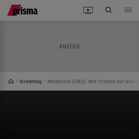
Streaming
Mörderisch (1961): Wer streamt es? Anbiet