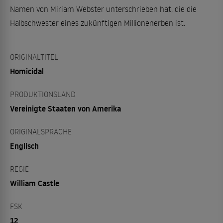
Namen von Miriam Webster unterschrieben hat, die die
Halbschwester eines zukünftigen Millionenerben ist.
ORIGINALTITEL
Homicidal
PRODUKTIONSLAND
Vereinigte Staaten von Amerika
ORIGINALSPRACHE
Englisch
REGIE
William Castle
FSK
12