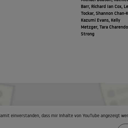
Barr, Richard Ian Cox, L
Tockar, Shannon Chan-K
Kazumi Evans, Kelly
Metzger, Tara Charendo
Strong
 damit einverstanden, dass mir Inhalte von YouTube angezeigt we