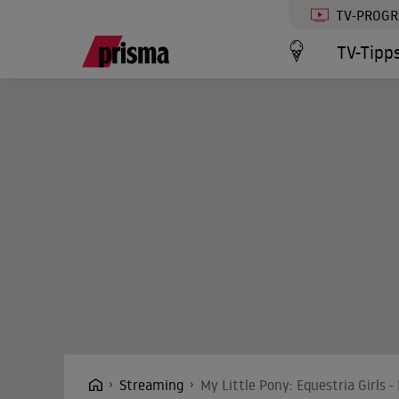
TV-PROG
TV-Tipp
Streaming
My Little Pony: Equestria Girls 