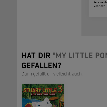
Personenbe
Mehr dazu
HAT DIR
"MY LITTLE PO
GEFALLEN?
Dann gefällt dir vielleicht auch: