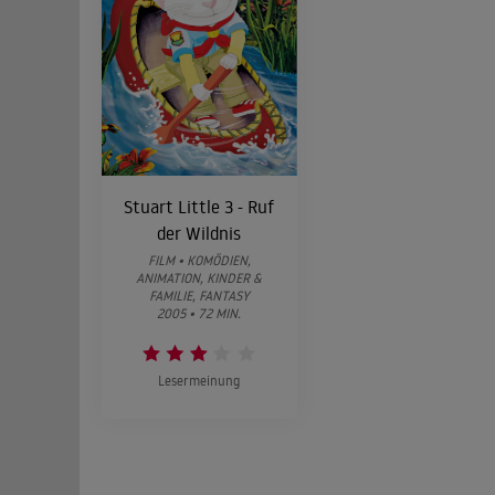
Stuart Little 3 - Ruf
der Wildnis
FILM • KOMÖDIEN,
ANIMATION, KINDER &
FAMILIE, FANTASY
2005 • 72 MIN.
Lesermeinung