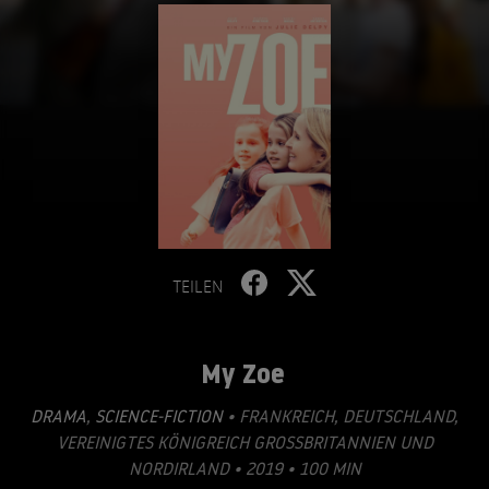
TEILEN
My Zoe
DRAMA
,
SCIENCE-FICTION
• FRANKREICH, DEUTSCHLAND,
VEREINIGTES KÖNIGREICH GROSSBRITANNIEN UND N
ORDIRLAND • 2019 • 100 MIN