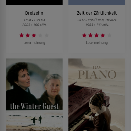
Dreizehn
Zeit der Zärtlichkeit
FILM • DRAMA
FILM • KOMÖDIEN, DRAMA
2003 • 100 MIN.
1983 • 132 MIN.
Lesermeinung
Lesermeinung