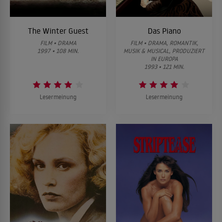
The Winter Guest
Das Piano
FILM • DRAMA
FILM • DRAMA, ROMANTIK,
1997 • 108 MIN.
MUSIK & MUSICAL, PRODUZIERT
IN EUROPA
1993 • 121 MIN.
Lesermeinung
Lesermeinung