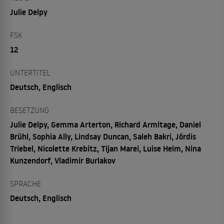
Julie Delpy
FSK
12
UNTERTITEL
Deutsch, Englisch
BESETZUNG
Julie Delpy, Gemma Arterton, Richard Armitage, Daniel
Brühl, Sophia Ally, Lindsay Duncan, Saleh Bakri, Jördis
Triebel, Nicolette Krebitz, Tijan Marei, Luise Helm, Nina
Kunzendorf, Vladimir Burlakov
SPRACHE
Deutsch, Englisch