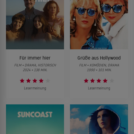
Für immer hier
Grüße aus Hollywood
FILM • DRAMA, HISTORISCH
FILM • KOMÖDIEN, DRAMA
2024 • 138 MIN.
1990 • 101 MIN.
Lesermeinung
Lesermeinung