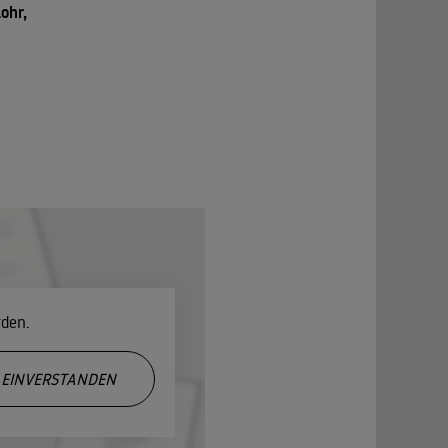
ohr,
rden.
EINVERSTANDEN