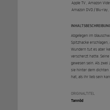
Apple TV
,
Amazon Vide
Amazon DVD / Blu-ray
,
INHALTSBESCHREIBUN
Abgelegen im blauschwa
Spitzhacke erschlagen
Wundern tut es aber ke
verscherzt hatte. Sein
gewesen sein. Als zwei 
sie hinter dem dichten 
hat, als ihr lieb sein kan
ORIGINALTITEL
Tannöd