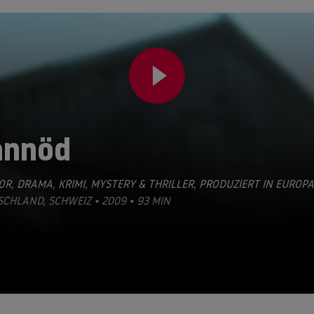
annöd
OR
,
DRAMA
,
KRIMI
,
MYSTERY & THRILLER
,
PRODUZIERT IN EUROPA
CHLAND, SCHWEIZ • 2009 • 93 MIN