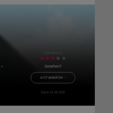
Lesermeinung
•
Gesehen?
JETZT BEWERTEN
Stand:
04.08.2026