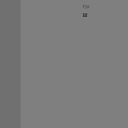
FSK
12