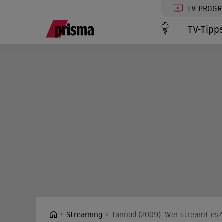
TV-PROG
TV-Tipp
Streaming
Tannöd (2009): Wer streamt es?