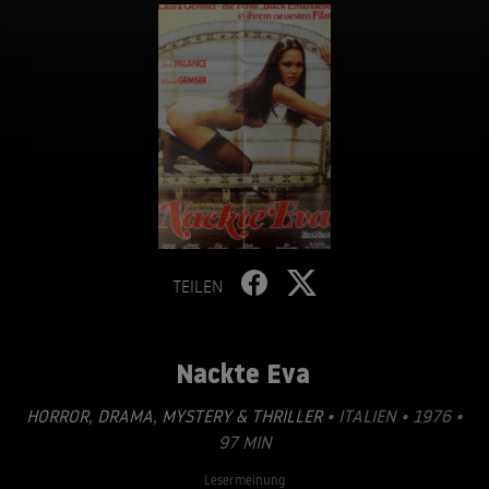
TEILEN
Nackte Eva
HORROR
,
DRAMA
,
MYSTERY & THRILLER
• ITALIEN • 1976 •
97 MIN
Lesermeinung