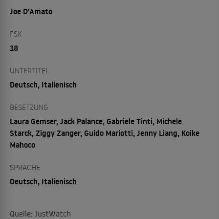
Joe D'Amato
FSK
18
UNTERTITEL
Deutsch, Italienisch
BESETZUNG
Laura Gemser, Jack Palance, Gabriele Tinti, Michele
Starck, Ziggy Zanger, Guido Mariotti, Jenny Liang, Koike
Mahoco
SPRACHE
Deutsch, Italienisch
Quelle: JustWatch