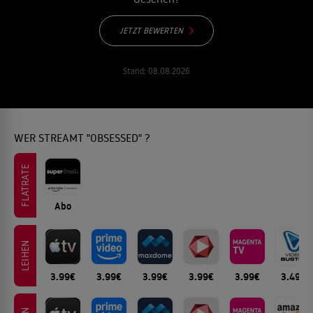
JETZT BEWERTEN
Stand:
08.08.2026
WER STREAMT "OBSESSED" ?
FLATRATE
Abo
LEIHEN
3.99€
3.99€
3.99€
3.99€
3.99€
3.49€