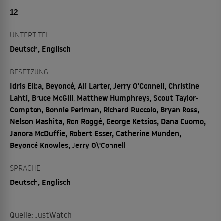
12
UNTERTITEL
Deutsch, Englisch
BESETZUNG
Idris Elba, Beyoncé, Ali Larter, Jerry O'Connell, Christine
Lahti, Bruce McGill, Matthew Humphreys, Scout Taylor-
Compton, Bonnie Perlman, Richard Ruccolo, Bryan Ross,
Nelson Mashita, Ron Roggé, George Ketsios, Dana Cuomo,
Janora McDuffie, Robert Esser, Catherine Munden,
Beyoncé Knowles, Jerry O\'Connell
SPRACHE
Deutsch, Englisch
Quelle: JustWatch