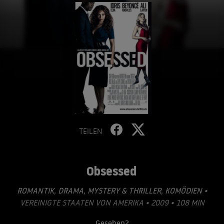
TEILEN
Obsessed
ROMANTIK
,
DRAMA
,
MYSTERY & THRILLER
,
KOMÖDIEN
•
VEREINIGTE STAATEN VON AMERIKA • 2009 • 108 MIN
Gesehen?