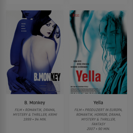
B. Monkey
Yella
FILM • ROMANTIK, DRAMA,
FILM • PRODUZIERT IN EUROPA,
MYSTERY & THRILLER, KRIMI
ROMANTIK, HORROR, DRAMA,
1999 • 94 MIN.
MYSTERY & THRILLER,
FANTASY
2007 • 90 MIN.