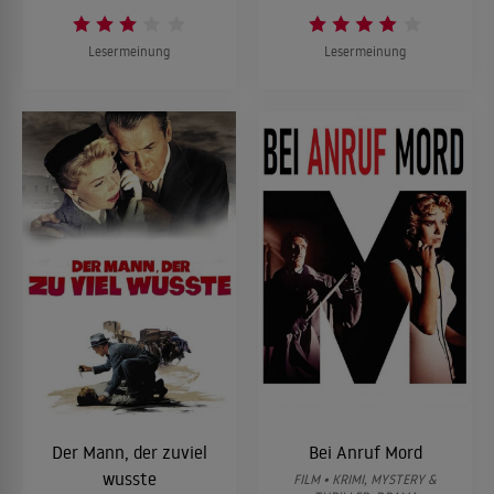
Lesermeinung
Lesermeinung
Der Mann, der zuviel
Bei Anruf Mord
wusste
FILM • KRIMI, MYSTERY &