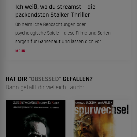
Ich weiß, wo du streamst – die
packendsten Stalker-Thriller
Ob heimliche Beobachtungen oder
psychologische Spiele – diese Filme und Serien
sorgen für Gänsehaut und lassen dich vor
Spannung kaum atmen!
MEHR
HAT DIR
"OBSESSED"
GEFALLEN?
Dann gefällt dir vielleicht auch: