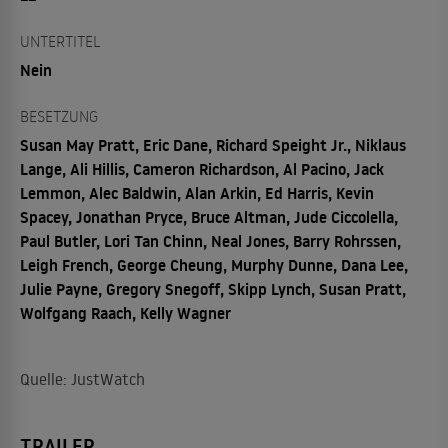
UNTERTITEL
Nein
BESETZUNG
Susan May Pratt, Eric Dane, Richard Speight Jr., Niklaus
Lange, Ali Hillis, Cameron Richardson, Al Pacino, Jack
Lemmon, Alec Baldwin, Alan Arkin, Ed Harris, Kevin
Spacey, Jonathan Pryce, Bruce Altman, Jude Ciccolella,
Paul Butler, Lori Tan Chinn, Neal Jones, Barry Rohrssen,
Leigh French, George Cheung, Murphy Dunne, Dana Lee,
Julie Payne, Gregory Snegoff, Skipp Lynch, Susan Pratt,
Wolfgang Raach, Kelly Wagner
Quelle: JustWatch
TRAILER