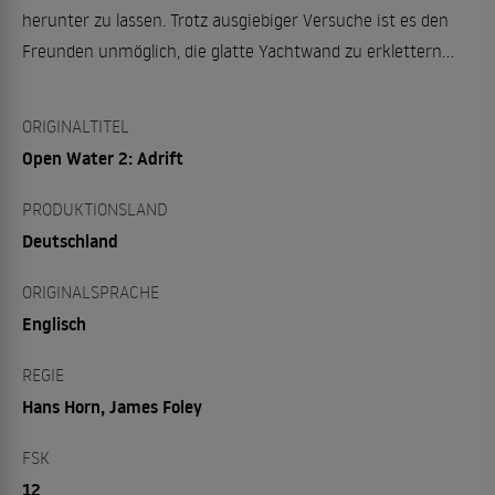
herunter zu lassen. Trotz ausgiebiger Versuche ist es den
Freunden unmöglich, die glatte Yachtwand zu erklettern...
ORIGINALTITEL
Open Water 2: Adrift
PRODUKTIONSLAND
Deutschland
ORIGINALSPRACHE
Englisch
REGIE
Hans Horn, James Foley
FSK
12