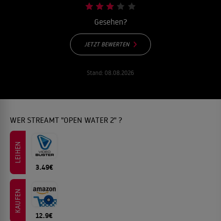
Gesehen?
JETZT BEWERTEN
Stand:
08.08.2026
WER STREAMT "OPEN WATER 2" ?
LEIHEN
3.49€
KAUFEN
12.9€