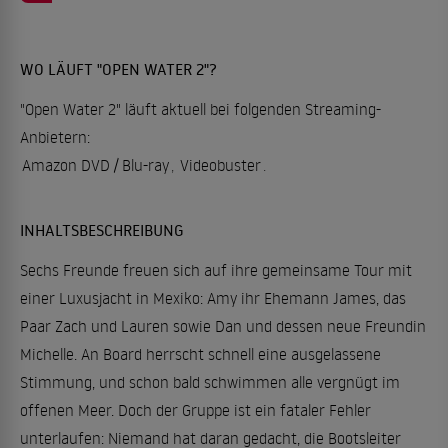
WO LÄUFT "OPEN WATER 2"?
"Open Water 2" läuft aktuell bei folgenden Streaming-
Anbietern:
Amazon DVD / Blu-ray
,
Videobuster
.
INHALTSBESCHREIBUNG
Sechs Freunde freuen sich auf ihre gemeinsame Tour mit
einer Luxusjacht in Mexiko: Amy ihr Ehemann James, das
Paar Zach und Lauren sowie Dan und dessen neue Freundin
Michelle. An Board herrscht schnell eine ausgelassene
Stimmung, und schon bald schwimmen alle vergnügt im
offenen Meer. Doch der Gruppe ist ein fataler Fehler
unterlaufen: Niemand hat daran gedacht, die Bootsleiter