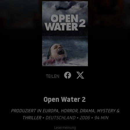
TEILEN
Open Water 2
PRODUZIERT IN EUROPA
,
HORROR
,
DRAMA
,
MYSTERY &
THRILLER
• DEUTSCHLAND • 2006 • 94 MIN
Lesermeinung