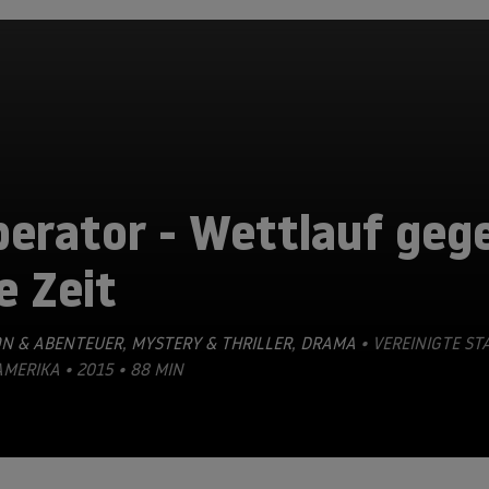
perator - Wettlauf geg
e Zeit
ON & ABENTEUER
,
MYSTERY & THRILLER
,
DRAMA
• VEREINIGTE ST
MERIKA • 2015 • 88 MIN