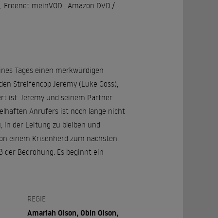
,
Freenet meinVOD
,
Amazon DVD /
 eines Tages einen merkwürdigen
den Streifencop Jeremy (Luke Goss),
ert ist. Jeremy und seinem Partner
elhaften Anrufers ist noch lange nicht
 in der Leitung zu bleiben und
 von einem Krisenherd zum nächsten.
ß der Bedrohung. Es beginnt ein
REGIE
Amariah Olson, Obin Olson,