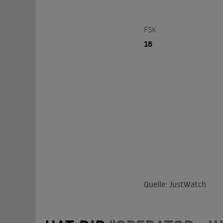
FSK
16
Quelle: JustWatch