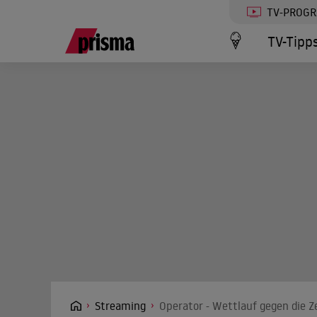
TV-PROG
TV-Tipp
Streaming
Operator - Wettlauf gegen die Z