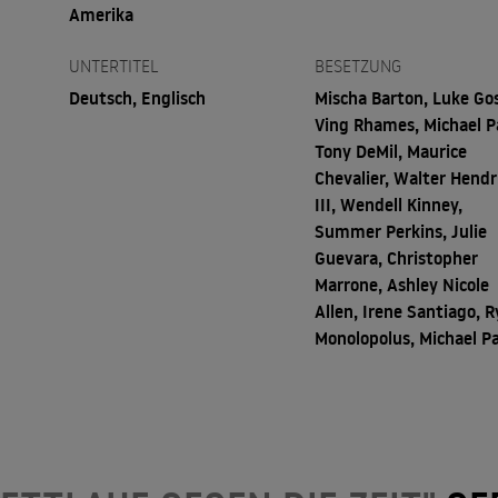
Amerika
UNTERTITEL
BESETZUNG
Deutsch, Englisch
Mischa Barton, Luke Gos
Ving Rhames, Michael P
Tony DeMil, Maurice
Chevalier, Walter Hendr
III, Wendell Kinney,
Summer Perkins, Julie
Guevara, Christopher
Marrone, Ashley Nicole
Allen, Irene Santiago, 
Monolopolus, Michael P