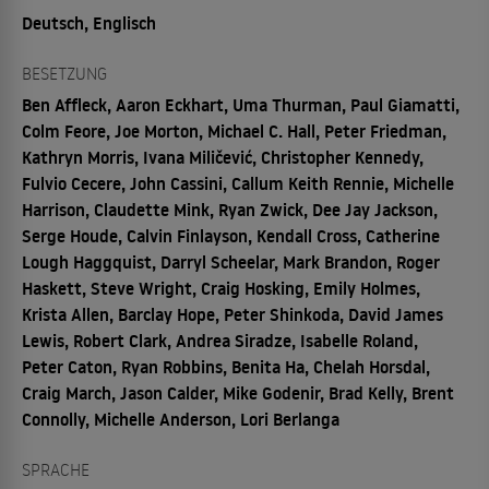
Deutsch, Englisch
BESETZUNG
Ben Affleck, Aaron Eckhart, Uma Thurman, Paul Giamatti,
Colm Feore, Joe Morton, Michael C. Hall, Peter Friedman,
Kathryn Morris, Ivana Miličević, Christopher Kennedy,
Fulvio Cecere, John Cassini, Callum Keith Rennie, Michelle
Harrison, Claudette Mink, Ryan Zwick, Dee Jay Jackson,
Serge Houde, Calvin Finlayson, Kendall Cross, Catherine
Lough Haggquist, Darryl Scheelar, Mark Brandon, Roger
Haskett, Steve Wright, Craig Hosking, Emily Holmes,
Krista Allen, Barclay Hope, Peter Shinkoda, David James
Lewis, Robert Clark, Andrea Siradze, Isabelle Roland,
Peter Caton, Ryan Robbins, Benita Ha, Chelah Horsdal,
Craig March, Jason Calder, Mike Godenir, Brad Kelly, Brent
Connolly, Michelle Anderson, Lori Berlanga
SPRACHE