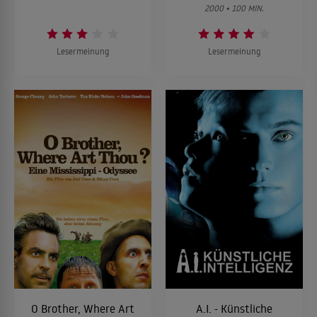
2000 • 100 MIN.
Lesermeinung
Lesermeinung
O Brother, Where Art
A.I. - Künstliche