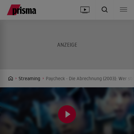
Streaming
Paycheck - Die Abrechnung (2003): Wer st