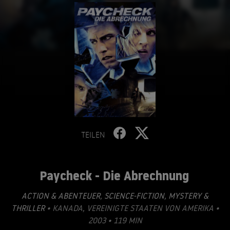
TEILEN
Paycheck - Die Abrechnung
ACTION & ABENTEUER
,
SCIENCE-FICTION
,
MYSTERY &
THRILLER
• KANADA, VEREINIGTE STAATEN VON AMERIKA •
2003 • 119 MIN