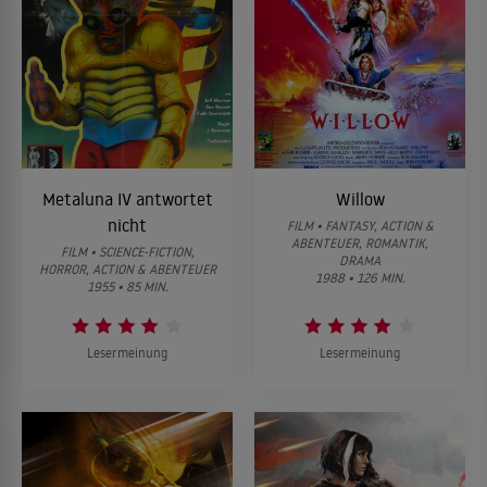
Metaluna IV antwortet
Willow
nicht
FILM • FANTASY, ACTION &
ABENTEUER, ROMANTIK,
FILM • SCIENCE-FICTION,
DRAMA
HORROR, ACTION & ABENTEUER
1988 • 126 MIN.
1955 • 85 MIN.
Lesermeinung
Lesermeinung