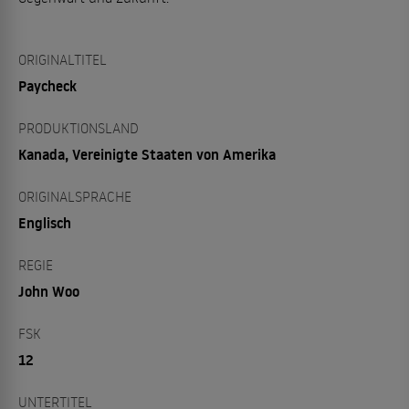
ORIGINALTITEL
Paycheck
PRODUKTIONSLAND
Kanada, Vereinigte Staaten von Amerika
ORIGINALSPRACHE
Englisch
REGIE
John Woo
FSK
12
UNTERTITEL