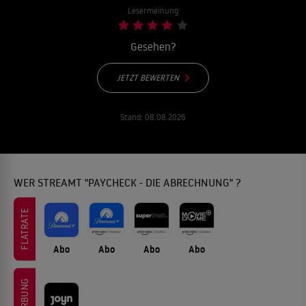
Lesermeinung
Gesehen?
JETZT BEWERTEN
Stand:
08.08.2026
WER STREAMT "PAYCHECK - DIE ABRECHNUNG" ?
FLATRATE
Abo
Abo
Abo
Abo
WERBUNG