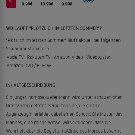
9.99€
10.99€
9.99€
WO LÄUFT "PLÖTZLICH IM LETZTEN SOMMER"?
"Plötzlich im letzten Sommer" läuft aktuell bei folgenden
Streaming-Anbietern:
Apple TV
,
Rakuten TV
,
Amazon Video
,
Videobuster
,
Amazon DVD / Blu-ray
.
INHALTSBESCHREIBUNG
Ein junger, homosexueller Mann wird unter schauerlichen
Umständen getötet. Seine Cousine, die einzige
Augenzeugin, erleidet dabei einen Schock. Die Mutter des
Mannes, eine reiche Witwe, will verhindern, dass die
Wahrheit über die Begleitumstände des Mordes bekannt