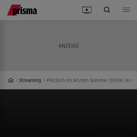
Streaming
Plötzlich im letzten Sommer (1959): Wer s