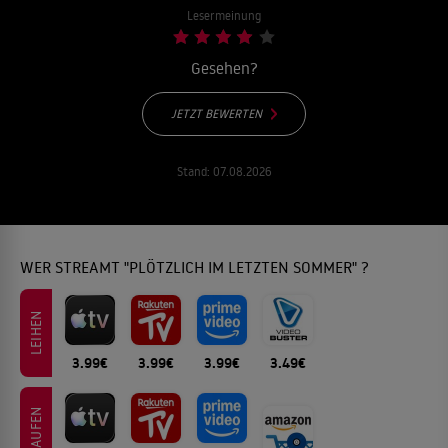
Lesermeinung
Gesehen?
JETZT BEWERTEN
Stand:
07.08.2026
WER STREAMT "PLÖTZLICH IM LETZTEN SOMMER" ?
LEIHEN
3.99€
3.99€
3.99€
3.49€
KAUFEN