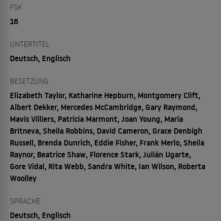
FSK
16
UNTERTITEL
Deutsch, Englisch
BESETZUNG
Elizabeth Taylor, Katharine Hepburn, Montgomery Clift,
Albert Dekker, Mercedes McCambridge, Gary Raymond,
Mavis Villiers, Patricia Marmont, Joan Young, Maria
Britneva, Sheila Robbins, David Cameron, Grace Denbigh
Russell, Brenda Dunrich, Eddie Fisher, Frank Merlo, Sheila
Raynor, Beatrice Shaw, Florence Stark, Julián Ugarte,
Gore Vidal, Rita Webb, Sandra White, Ian Wilson, Roberta
Woolley
SPRACHE
Deutsch, Englisch