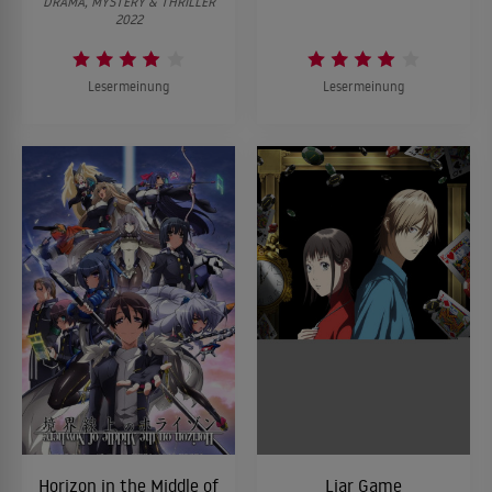
DRAMA, MYSTERY & THRILLER
2022
Lesermeinung
Lesermeinung
Horizon in the Middle of
Liar Game