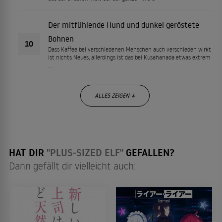
Der mitfühlende Hund und dunkel geröstete
Bohnen
10
Dass Kaffee bei verschiedenen Menschen auch verschieden wirkt
ist nichts Neues, allerdings ist das bei Kusahanada etwas extrem
…
ALLES ZEIGEN ↓
HAT DIR
"PLUS-SIZED ELF"
GEFALLEN?
Dann gefällt dir vielleicht auch: