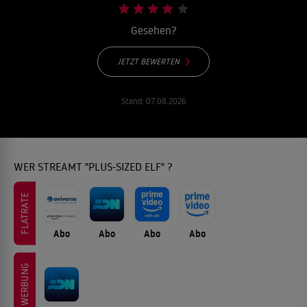
Gesehen?
JETZT BEWERTEN
Stand:
07.08.2026
WER STREAMT "PLUS-SIZED ELF" ?
FLATRATE
Abo
Abo
Abo
Abo
WERBUNG