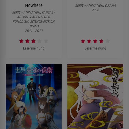
Nowhere
SERIE • ANIMATION, DRAMA
2026
SERIE • ANIMATION, FANTASY,
ACTION & ABENTEUER,
KOMÖDIEN, SCIENCE-FICTION,
DRAMA
2011 - 2012
Lesermeinung
Lesermeinung