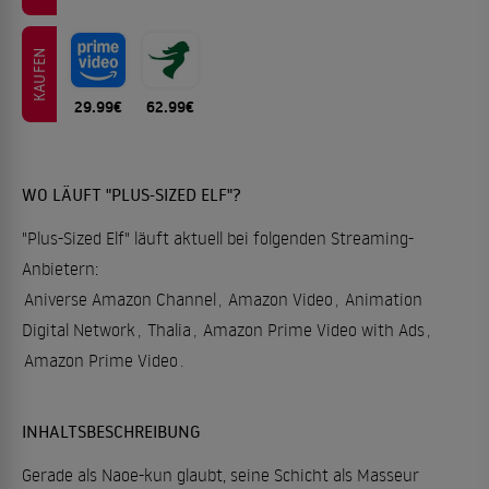
KAUFEN
29.99€
62.99€
WO LÄUFT "PLUS-SIZED ELF"?
"Plus-Sized Elf" läuft aktuell bei folgenden Streaming-
Anbietern:
Aniverse Amazon Channel
,
Amazon Video
,
Animation
Digital Network
,
Thalia
,
Amazon Prime Video with Ads
,
Amazon Prime Video
.
INHALTSBESCHREIBUNG
Gerade als Naoe-kun glaubt, seine Schicht als Masseur