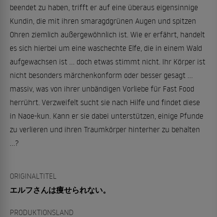
beendet zu haben, trifft er auf eine überaus eigensinnige
Kundin, die mit ihren smaragdgrünen Augen und spitzen
Ohren ziemlich außergewöhnlich ist. Wie er erfährt, handelt
es sich hierbei um eine waschechte Elfe, die in einem Wald
aufgewachsen ist … doch etwas stimmt nicht. Ihr Körper ist
nicht besonders märchenkonform oder besser gesagt …
massiv, was von ihrer unbändigen Vorliebe für Fast Food
herrührt. Verzweifelt sucht sie nach Hilfe und findet diese
in Naoe-kun. Kann er sie dabei unterstützen, einige Pfunde
zu verlieren und ihren Traumkörper hinterher zu behalten
…?
ORIGINALTITEL
エルフさんは痩せられない。
PRODUKTIONSLAND