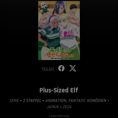
TEILEN
Plus-Sized Elf
SERIE
• 1 STAFFEL •
ANIMATION
,
FANTASY
,
KOMÖDIEN
•
JAPAN • 2024
Lesermeinung