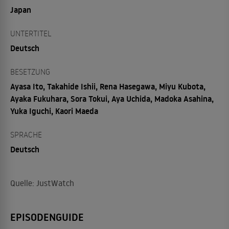
Japan
UNTERTITEL
Deutsch
BESETZUNG
Ayasa Ito, Takahide Ishii, Rena Hasegawa, Miyu Kubota,
Ayaka Fukuhara, Sora Tokui, Aya Uchida, Madoka Asahina,
Yuka Iguchi, Kaori Maeda
SPRACHE
Deutsch
Quelle: JustWatch
EPISODENGUIDE