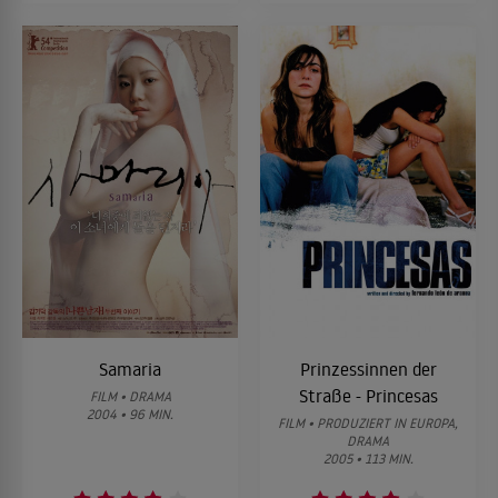
Samaria
Prinzessinnen der
Straße - Princesas
FILM • DRAMA
2004 • 96 MIN.
FILM • PRODUZIERT IN EUROPA,
DRAMA
2005 • 113 MIN.