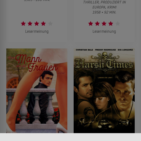
THRILLER, PRODUZIERT IN
EUROPA, KRIMI
1958 • 92 MIN.
Lesermeinung
Lesermeinung