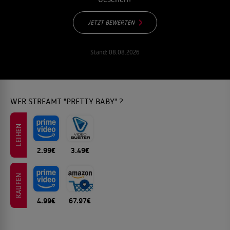
JETZT BEWERTEN
Stand:
08.08.2026
WER STREAMT "PRETTY BABY" ?
LEIHEN
2.99€
3.49€
KAUFEN
4.99€
67.97€