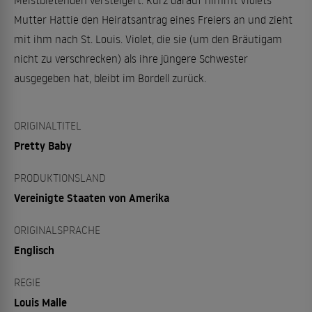
Meistbietenden versteigert. Kurz darauf nimmt Violets
Mutter Hattie den Heiratsantrag eines Freiers an und zieht
mit ihm nach St. Louis. Violet, die sie (um den Bräutigam
nicht zu verschrecken) als ihre jüngere Schwester
ausgegeben hat, bleibt im Bordell zurück.
ORIGINALTITEL
Pretty Baby
PRODUKTIONSLAND
Vereinigte Staaten von Amerika
ORIGINALSPRACHE
Englisch
REGIE
Louis Malle