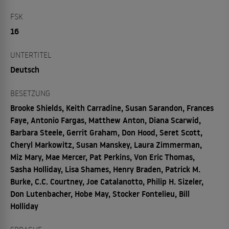
FSK
16
UNTERTITEL
Deutsch
BESETZUNG
Brooke Shields, Keith Carradine, Susan Sarandon, Frances
Faye, Antonio Fargas, Matthew Anton, Diana Scarwid,
Barbara Steele, Gerrit Graham, Don Hood, Seret Scott,
Cheryl Markowitz, Susan Manskey, Laura Zimmerman,
Miz Mary, Mae Mercer, Pat Perkins, Von Eric Thomas,
Sasha Holliday, Lisa Shames, Henry Braden, Patrick M.
Burke, C.C. Courtney, Joe Catalanotto, Philip H. Sizeler,
Don Lutenbacher, Hobe May, Stocker Fontelieu, Bill
Holliday