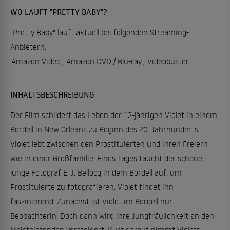
WO LÄUFT "PRETTY BABY"?
"Pretty Baby" läuft aktuell bei folgenden Streaming-
Anbietern:
Amazon Video
,
Amazon DVD / Blu-ray
,
Videobuster
.
INHALTSBESCHREIBUNG
Der Film schildert das Leben der 12-jährigen Violet in einem
Bordell in New Orleans zu Beginn des 20. Jahrhunderts.
Violet lebt zwischen den Prostituierten und ihren Freiern
wie in einer Großfamilie. Eines Tages taucht der scheue
junge Fotograf E. J. Bellocq in dem Bordell auf, um
Prostituierte zu fotografieren. Violet findet ihn
faszinierend. Zunächst ist Violet im Bordell nur
Beobachterin. Doch dann wird ihre Jungfräulichkeit an den