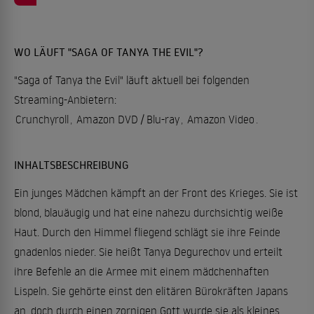
WO LÄUFT "SAGA OF TANYA THE EVIL"?
"Saga of Tanya the Evil" läuft aktuell bei folgenden
Streaming-Anbietern:
Crunchyroll
,
Amazon DVD / Blu-ray
,
Amazon Video
.
INHALTSBESCHREIBUNG
Ein junges Mädchen kämpft an der Front des Krieges. Sie ist
blond, blauäugig und hat eine nahezu durchsichtig weiße
Haut. Durch den Himmel fliegend schlägt sie ihre Feinde
gnadenlos nieder. Sie heißt Tanya Degurechov und erteilt
ihre Befehle an die Armee mit einem mädchenhaften
Lispeln. Sie gehörte einst den elitären Bürokräften Japans
an, doch durch einen zornigen Gott wurde sie als kleines