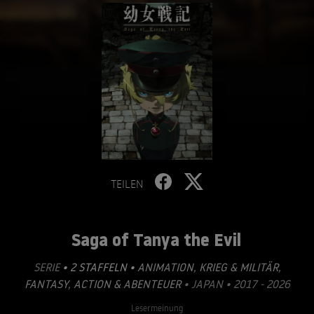
TEILEN
Saga of Tanya the Evil
SERIE
• 2 STAFFELN •
ANIMATION
,
KRIEG & MILITÄR
,
FANTASY
,
ACTION & ABENTEUER
• JAPAN • 2017 - 2026
Lesermeinung