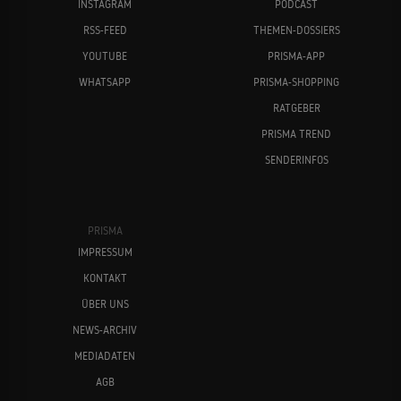
INSTAGRAM
PODCAST
RSS-FEED
THEMEN-DOSSIERS
YOUTUBE
PRISMA-APP
WHATSAPP
PRISMA-SHOPPING
RATGEBER
PRISMA TREND
SENDERINFOS
PRISMA
IMPRESSUM
KONTAKT
ÜBER UNS
NEWS-ARCHIV
MEDIADATEN
AGB