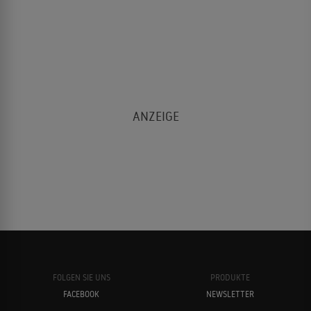
FOLGEN SIE UNS
PRODUKTE
FACEBOOK
NEWSLETTER