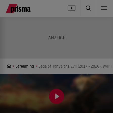
Streaming
Saga of Tanya the Evil (2017 - 2026): Wer 