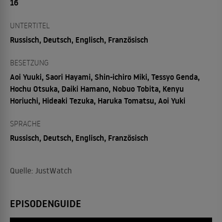
16
UNTERTITEL
Russisch, Deutsch, Englisch, Französisch
BESETZUNG
Aoi Yuuki, Saori Hayami, Shin-ichiro Miki, Tessyo Genda,
Hochu Otsuka, Daiki Hamano, Nobuo Tobita, Kenyu
Horiuchi, Hideaki Tezuka, Haruka Tomatsu, Aoi Yuki
SPRACHE
Russisch, Deutsch, Englisch, Französisch
Quelle: JustWatch
EPISODENGUIDE