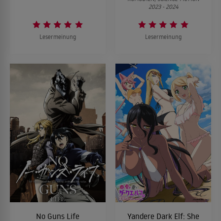
2023 - 2024
Lesermeinung
Lesermeinung
No Guns Life
Yandere Dark Elf: She