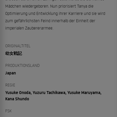
Mädchen wiedergeboren. Nun priorisiert Tanya die
Optimierung und Entwicklung ihrer Karriere und sie wird
zum gefährlichsten Feind innerhalb der Einheit der
imperialen Zaubererarmee.
ORIGINALTITEL
幼女戦記
PRODUKTIONSLAND
Japan
REGIE
Yusuke Onoda, Yuzuru Tachikawa, Yusuke Maruyama,
Kana Shundo
FSK