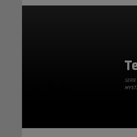
T
SERIE
TEILEN
MYSTE