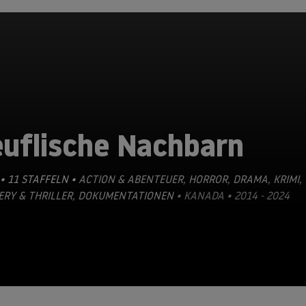
euflische Nachbarn
• 11 STAFFELN •
ACTION & ABENTEUER
,
HORROR
,
DRAMA
,
KRIMI
,
RY & THRILLER
,
DOKUMENTATIONEN
• KANADA • 2014 - 2024