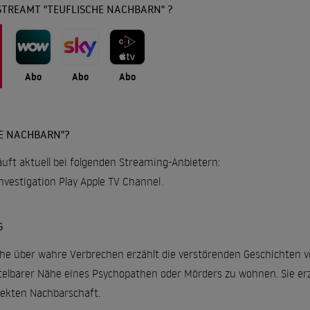
STREAMT "TEUFLISCHE NACHBARN" ?
Abo
Abo
Abo
HE NACHBARN"?
äuft aktuell bei folgenden Streaming-Anbietern:
vestigation Play Apple TV Channel
.
G
e über wahre Verbrechen erzählt die verstörenden Geschichten v
telbarer Nähe eines Psychopathen oder Mörders zu wohnen. Sie er
rekten Nachbarschaft.