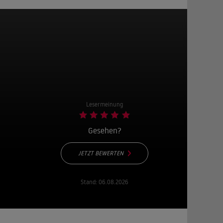
Lesermeinung
Gesehen?
JETZT BEWERTEN
Stand:
06.08.2026