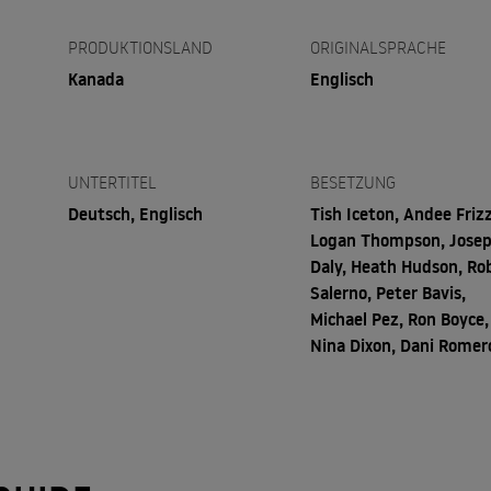
PRODUKTIONSLAND
ORIGINALSPRACHE
Kanada
Englisch
UNTERTITEL
BESETZUNG
Deutsch, Englisch
Tish Iceton, Andee Frizz
Logan Thompson, Jose
Daly, Heath Hudson, Ro
Salerno, Peter Bavis,
Michael Pez, Ron Boyce,
Nina Dixon, Dani Romer