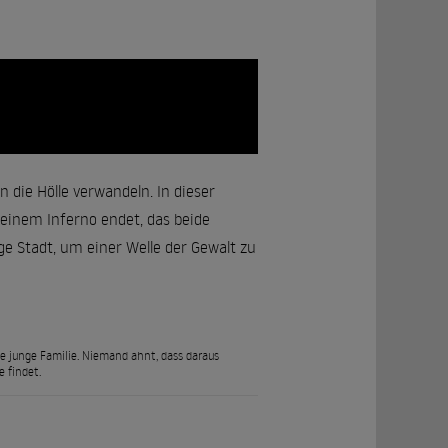
 die Hölle verwandeln. In dieser
 einem Inferno endet, das beide
ge Stadt, um einer Welle der Gewalt zu
ne junge Familie. Niemand ahnt, dass daraus
 findet.