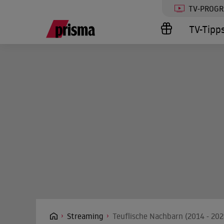
TV-PROG
TV-Tipp
Streaming
Teuflische Nachbarn (2014 - 202