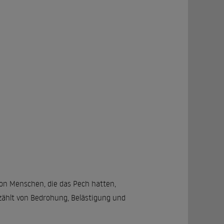
on Menschen, die das Pech hatten,
zählt von Bedrohung, Belästigung und