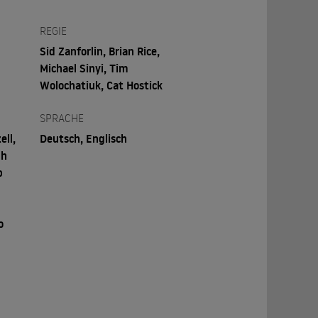
REGIE
Sid Zanforlin, Brian Rice,
Michael Sinyi, Tim
Wolochatiuk, Cat Hostick
SPRACHE
ell,
Deutsch, Englisch
ph
b
o