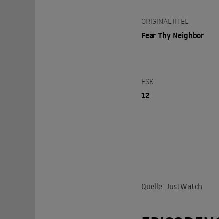
ORIGINALTITEL
Fear Thy Neighbor
FSK
12
Quelle: JustWatch