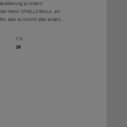
Bevölkerung zu lindern.
sten Mann: OTHELLO BIKILA , ein
en, aber es kommt alles anders...
FSK
16