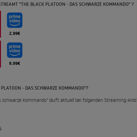
STREAMT "THE BLACK PLATOON - DAS SCHWARZE KOMMANDO" ?
2.99€
6.99€
K PLATOON - DAS SCHWARZE KOMMANDO"?
as schwarze Kommando" läuft aktuell bei folgenden Streaming-Anbi
G