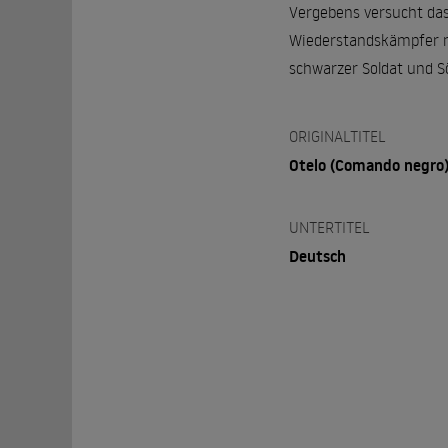
Vergebens versucht das 
Wiederstandskämpfer ma
schwarzer Soldat und Sö
ORIGINALTITEL
Otelo (Comando negro
UNTERTITEL
Deutsch