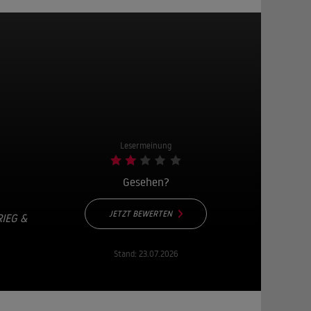
Lesermeinung
Gesehen?
JETZT BEWERTEN
IEG &
Stand:
23.07.2026