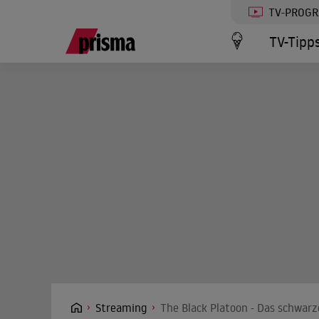
TV-PROG
TV-Tipp
Streaming
The Black Platoon - Das schwar