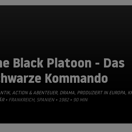
e Black Platoon - Das
chwarze Kommando
NTIK
,
ACTION & ABENTEUER
,
DRAMA
,
PRODUZIERT IN EUROPA
,
KR
ÄR
• FRANKREICH, SPANIEN • 1982 • 90 MIN