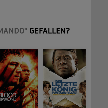
MMANDO"
GEFALLEN?