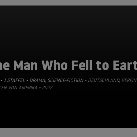
he Man Who Fell to Ear
• 1 STAFFEL •
DRAMA
,
SCIENCE-FICTION
• DEUTSCHLAND, VEREIN
EN VON AMERIKA • 2022