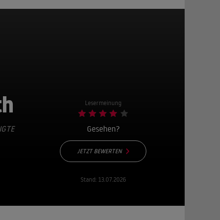
th
Lesermeinung
IGTE
Gesehen?
JETZT BEWERTEN
Stand:
13.07.2026