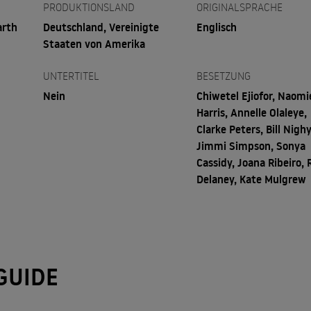
PRODUKTIONSLAND
ORIGINALSPRACHE
arth
Deutschland, Vereinigte
Englisch
Staaten von Amerika
UNTERTITEL
BESETZUNG
Nein
Chiwetel Ejiofor, Naomi
Harris, Annelle Olaleye,
Clarke Peters, Bill Nighy
Jimmi Simpson, Sonya
Cassidy, Joana Ribeiro, 
Delaney, Kate Mulgrew
GUIDE