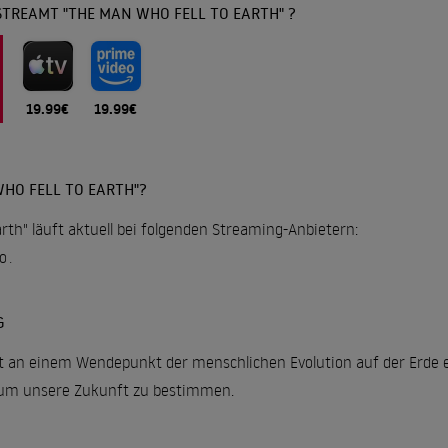
STREAMT "THE MAN WHO FELL TO EARTH" ?
19.99€
19.99€
HO FELL TO EARTH"?
rth" läuft aktuell bei folgenden Streaming-Anbietern:
o
.
G
fft an einem Wendepunkt der menschlichen Evolution auf der Erde 
, um unsere Zukunft zu bestimmen.