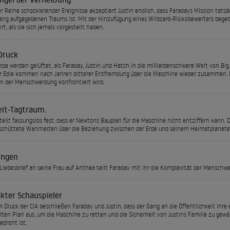
r Reihe schockierender Ereignisse akzeptiert Justin endlich, dass Faradays Mission tatsä
ang aufgegebenen Traums ist. Mit der Hinzufügung eines Wildcard-Risikobewerters begeben 
rt, als sie sich jemals vorgestellt haben.
Druck
se werden gelüftet, als Faraday, Justin und Hatch in die milliardenschwere Welt von Bi
 Edie kommen nach Jahren bitterer Entfremdung über die Maschine wieder zusammen. Die 
n der Menschwerdung konfrontiert wird.
it-Tagtraum.
tellt fassungslos fest, dass er Newtons Bauplan für die Maschine nicht entziffern kann. 
schüttete Wahrheiten über die Beziehung zwischen der Erde und seinem Heimatplanet
ungen
Liebesbrief an seine Frau auf Anthea teilt Faraday mit ihr die Komplexität der Menschw
kter Schauspieler
 Druck der CIA beschließen Faraday und Justin, dass der Gang an die Öffentlichkeit ihre
lten Plan aus, um die Maschine zu retten und die Sicherheit von Justins Familie zu gewä
edroht ist.