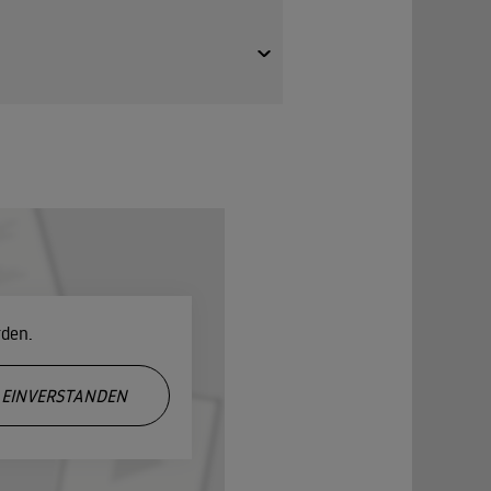
 Prinzessin gegen Hasen ankommen.
rden.
EINVERSTANDEN