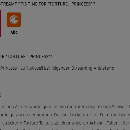
TREAMT "'TIS TIME FOR "TORTURE," PRINCESS" ?
Abo
OR "TORTURE," PRINCESS"?
" Princess" läuft aktuell bei folgenden Streaming-Anbietern:
G
iserlichen Armee wurde gemeinsam mit ihrem mystischen Schwert 
nhorde gefangen genommen. Da aber herkömmliche Foltermethoden 
llstreckerin Torture Tortura zu einer anderen Art von „Folter“. Hier