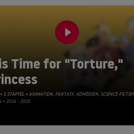
is Time for "Torture,"
rincess
• 1 STAFFEL •
ANIMATION
,
FANTASY
,
KOMÖDIEN
,
SCIENCE-FICTIO
 • 2024 - 2026