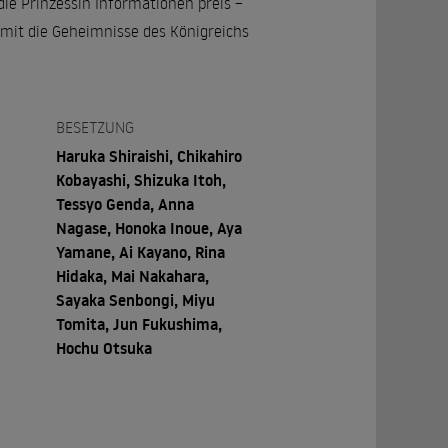
 die Prinzessin Informationen preis –
omit die Geheimnisse des Königreichs
BESETZUNG
Haruka Shiraishi, Chikahiro
Kobayashi, Shizuka Itoh,
Tessyo Genda, Anna
Nagase, Honoka Inoue, Aya
Yamane, Ai Kayano, Rina
Hidaka, Mai Nakahara,
Sayaka Senbongi, Miyu
Tomita, Jun Fukushima,
Hochu Otsuka