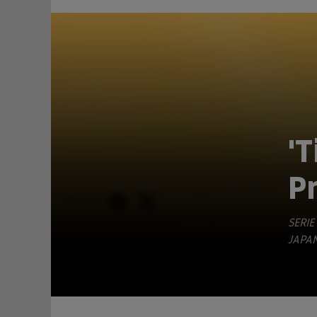
'T
P
TEILEN
SERIE
JAPAN