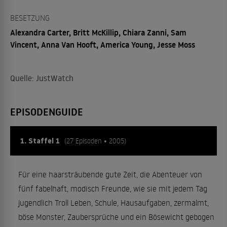
BESETZUNG
Alexandra Carter, Britt McKillip, Chiara Zanni, Sam
Vincent, Anna Van Hooft, America Young, Jesse Moss
Quelle: JustWatch
EPISODENGUIDE
1. Staffel 1
(27 Episoden • 2005)
Für eine haarsträubende gute Zeit, die Abenteuer von
fünf fabelhaft, modisch Freunde, wie sie mit jedem Tag
jugendlich Troll Leben, Schule, Hausaufgaben, zermalmt,
böse Monster, Zaubersprüche und ein Bösewicht gebogen