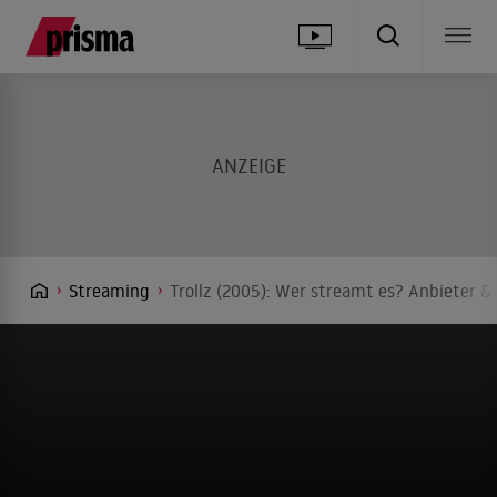
Streaming
Trollz (2005): Wer streamt es? Anbieter & 