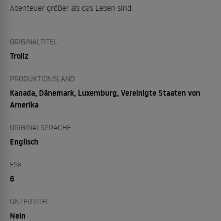
Abenteuer größer als das Leben sind!
ORIGINALTITEL
Trollz
PRODUKTIONSLAND
Kanada, Dänemark, Luxemburg, Vereinigte Staaten von
Amerika
ORIGINALSPRACHE
Englisch
FSK
6
UNTERTITEL
Nein