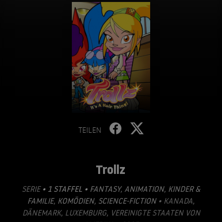
TEILEN
Trollz
SERIE
• 1 STAFFEL •
FANTASY
,
ANIMATION
,
KINDER &
FAMILIE
,
KOMÖDIEN
,
SCIENCE-FICTION
• KANADA,
DÄNEMARK, LUXEMBURG, VEREINIGTE STAATEN VON