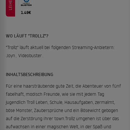
LEIHEN
1.49€
WO LÄUFT "TROLLZ"?
"Trollz" läuft aktuell bei folgenden Streaming-Anbietern:
Joyn
,
Videobuster
.
INHALTSBESCHREIBUNG
Für eine haarsträubende gute Zeit, die Abenteuer von fünf
fabelhaft, modisch Freunde, wie sie mit jedem Tag
jugendlich Troll Leben, Schule, Hausaufgaben, zermalmt,
böse Monster, Zaubersprüche und ein Bösewicht gebogen
auf die Zerstörung ihrer town.Trollz umgehen ist über das
aufwachsen in einer magischen Welt, in der Spaß und