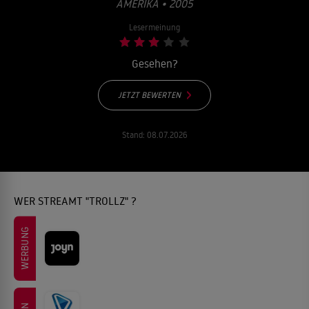
AMERIKA • 2005
Lesermeinung
Gesehen?
JETZT BEWERTEN
Stand:
08.07.2026
WER STREAMT "TROLLZ" ?
WERBUNG